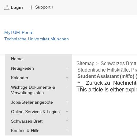
Support
|
Login
MyTUM-Portal
Technische Universität München
Home
Sitemap >
Schwarzes Brett
Neuigkeiten
Studentische Hilfskräfte, P
Student Assistant (m/f/o)
Kalender
Zurück zu
Nachricht
Wichtige Dokumente &
This article is either exp
Verwaltungsinfos
Jobs/Stellenangebote
Online-Services & Logins
Schwarzes Brett
Kontakt & Hilfe