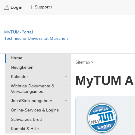
Support
|
Login
MyTUM-Portal
Technische Universität München
Home
Sitemap >
Neuigkeiten
MyTUM A
Kalender
Wichtige Dokumente &
Verwaltungsinfos
Jobs/Stellenangebote
Online-Services & Logins
Schwarzes Brett
Kontakt & Hilfe