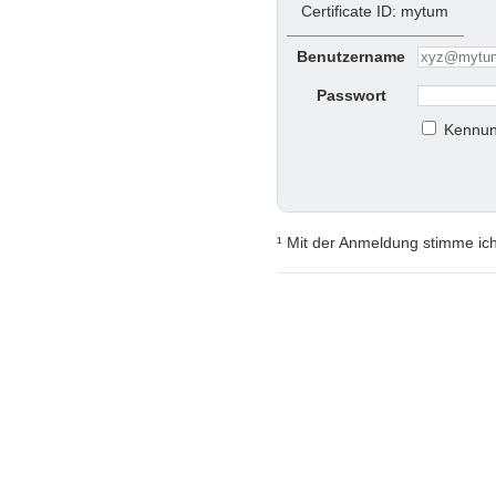
Certificate ID: mytum
Benutzername
Passwort
Kennun
¹ Mit der Anmeldung stimme ic