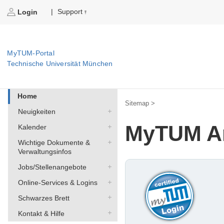
Support
|
Login
MyTUM-Portal
Technische Universität München
Home
Sitemap >
Neuigkeiten
MyTUM A
Kalender
Wichtige Dokumente &
Verwaltungsinfos
Jobs/Stellenangebote
Online-Services & Logins
Schwarzes Brett
Kontakt & Hilfe