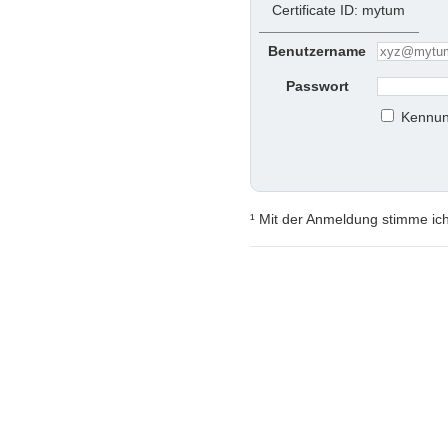
Certificate ID: mytum
Benutzername
Passwort
Kennun
¹ Mit der Anmeldung stimme ic