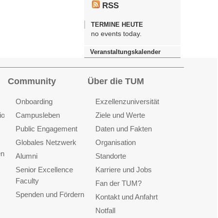
RSS
TERMINE HEUTE
no events today.
Veranstaltungskalender
Community
Über die TUM
Onboarding
Exzellenzuniversität
ionen
Campusleben
Ziele und Werte
Public Engagement
Daten und Fakten
Globales Netzwerk
Organisation
en
Alumni
Standorte
Senior Excellence
Karriere und Jobs
Faculty
Fan der TUM?
Spenden und Fördern
Kontakt und Anfahrt
Notfall