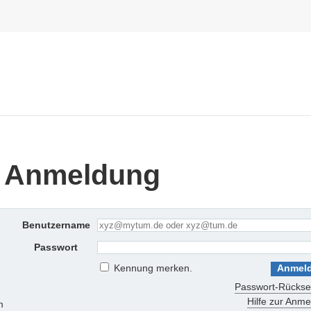
 Anmeldung
Benutzername
Passwort
Kennung merken.
Passwort-Rückse
Hilfe zur Anm
m