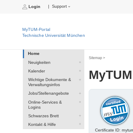
Support
|
Login
MyTUM-Portal
Technische Universität München
Home
Sitemap >
Neuigkeiten
MyTUM
Kalender
Wichtige Dokumente &
Verwaltungsinfos
Jobs/Stellenangebote
Online-Services &
Logins
Schwarzes Brett
Kontakt & Hilfe
Certificate ID: mytu