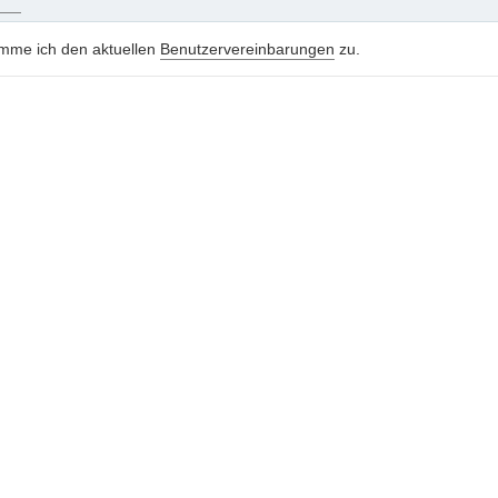
imme ich den aktuellen
Benutzervereinbarungen
zu.