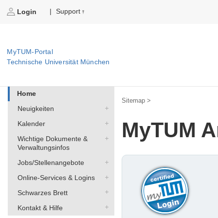
Support
|
Login
MyTUM-Portal
Technische Universität München
Home
Sitemap >
Neuigkeiten
MyTUM A
Kalender
Wichtige Dokumente &
Verwaltungsinfos
Jobs/Stellenangebote
Online-Services & Logins
Schwarzes Brett
Kontakt & Hilfe