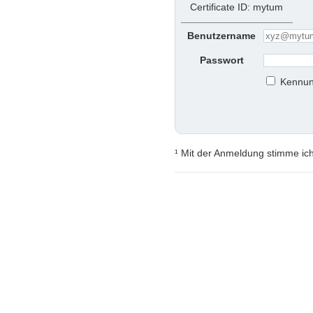
Certificate ID: mytum
Benutzername
Passwort
Kennun
¹ Mit der Anmeldung stimme ic