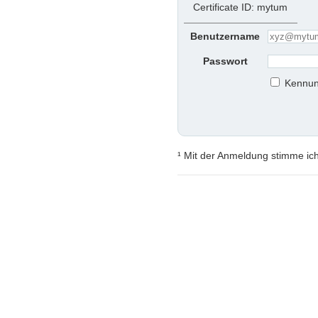
Certificate ID: mytum
Benutzername
Passwort
Kennun
¹ Mit der Anmeldung stimme ic