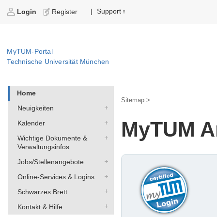
Support
|
Login
Register
MyTUM-Portal
Technische Universität München
Home
Sitemap >
Neuigkeiten
MyTUM A
Kalender
Wichtige Dokumente &
Verwaltungsinfos
Jobs/Stellenangebote
Online-Services & Logins
Schwarzes Brett
Kontakt & Hilfe