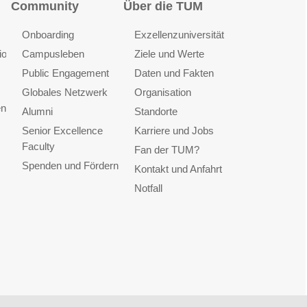
Community
Über die TUM
Onboarding
Exzellenzuniversität
ionen
Campusleben
Ziele und Werte
Public Engagement
Daten und Fakten
Globales Netzwerk
Organisation
en
Alumni
Standorte
Senior Excellence
Karriere und Jobs
Faculty
Fan der TUM?
Spenden und Fördern
Kontakt und Anfahrt
Notfall