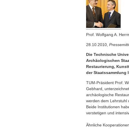
Prof. Wolfgang A. Herr
28.10.2010,
Pressemitt
Die Technische Unive
Archäologischen Staa
Restaurierung, Kunst
der Staatssammlung l
TUM-Präsident Prof. Wo
Gebhard, unterzeichnet
archäologische Restaur
werden dem Lehrstuhl u
Beide Institutionen ha
verstetigen und intens
Ähnliche Kooperationen