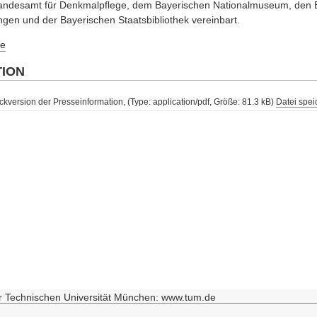
andesamt für Denkmalpflege, dem Bayerischen Nationalmuseum, den 
n und der Bayerischen Staatsbibliothek vereinbart.
e
TION
ckversion der Presseinformation, (Type: application/pdf, Größe: 81.3 kB)
Datei spei
r Technischen Universität München: www.tum.de