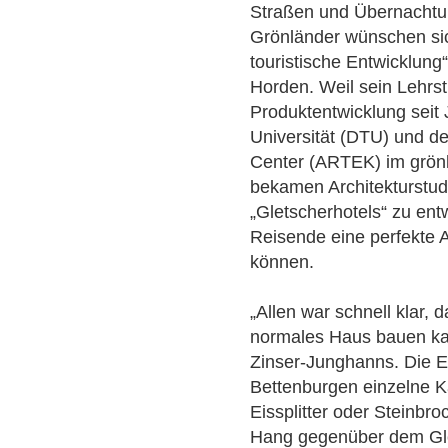
Straßen und Übernachtun
Grönländer wünschen sic
touristische Entwicklung
Horden. Weil sein Lehrs
Produktentwicklung seit
Universität (DTU) und d
Center (ARTEK) im grönl
bekamen Architekturstu
„Gletscherhotels“ zu ent
Reisende eine perfekte 
können.
„Allen war schnell klar, 
normales Haus bauen kan
Zinser-Junghanns. Die E
Bettenburgen einzelne K
Eissplitter oder Steinbro
Hang gegenüber dem Gl