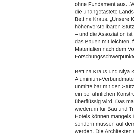
ohne Fundament aus. „Wi
die unangetastete Landsc
Bettina Kraus. „Unsere 
höhenverstellbaren Stüt
– und die Assoziation is
das Bauen mit leichten, f
Materialien nach dem Vo
Forschungsschwerpunkte
Bettina Kraus und Niya 
Aluminium-Verbundmateri
unmittelbar mit den Stü
ein bei ähnlichen Konst
überflüssig wird. Das ma
wiederum für Bau und Tra
Hotels können mangels In
sondern müssen auf dem 
werden. Die Architekten 