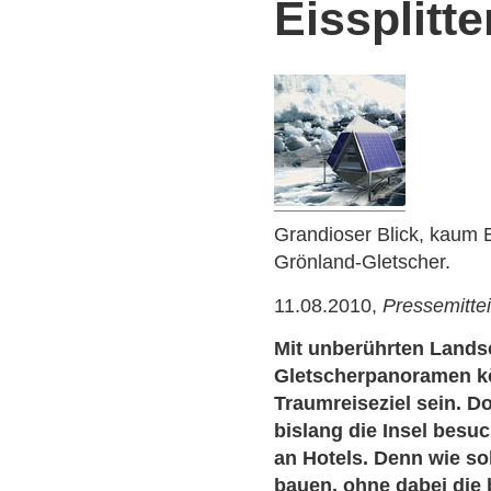
Eissplitte
Grandioser Blick, kaum E
Grönland-Gletscher.
11.08.2010,
Pressemitte
Mit unberührten Lands
Gletscherpanoramen k
Traumreiseziel sein. D
bislang die Insel besuc
an Hotels. Denn wie so
bauen, ohne dabei die 