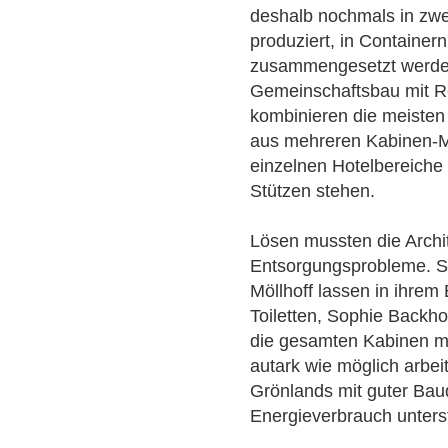
deshalb nochmals in zwei
produziert, in Containern
zusammengesetzt werde
Gemeinschaftsbau mit R
kombinieren die meisten
aus mehreren Kabinen-M
einzelnen Hotelbereiche 
Stützen stehen.
Lösen mussten die Archi
Entsorgungsprobleme. Sm
Möllhoff lassen in ihrem
Toiletten, Sophie Backh
die gesamten Kabinen mit
autark wie möglich arbei
Grönlands mit guter Bauq
Energieverbrauch unterst