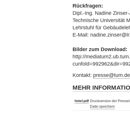
Rückfragen:
Dipl.-Ing. Nadine Zinse
Technische Universität
Lehrstuhl für Gebäudele
E-Mail: nadine.zinser@l
Bilder zum Download:
http://mediatum2.ub.tum
cunfold=992962&dir=99
Kontakt:
presse@tum.d
MEHR INFORMATI
hotel.pdf
Druckversion der Pressein
Datei speichern