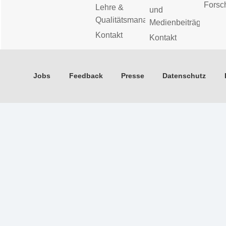
Forsc
Lehre &
und
Qualitätsmanagement
Medienbeiträge
Kontakt
Kontakt
Jobs
Feedback
Presse
Datenschutz