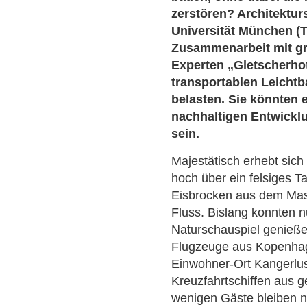
zerstören? Architektu
Universität München (
Zusammenarbeit mit g
Experten „Gletscherhot
transportablen Leicht
belasten. Sie könnten e
nachhaltigen Entwickl
sein.
Majestätisch erhebt sich
hoch über ein felsiges T
Eisbrocken aus dem Mass
Fluss. Bislang konnten 
Naturschauspiel genieß
Flugzeuge aus Kopenhag
Einwohner-Ort Kangerlu
Kreuzfahrtschiffen aus 
wenigen Gäste bleiben ni