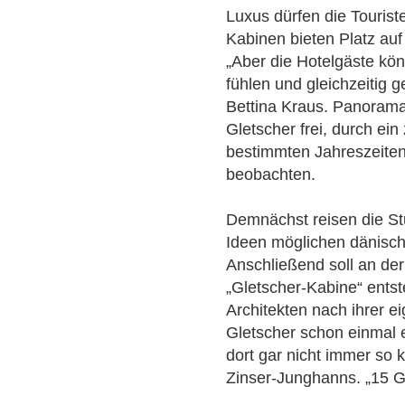
Luxus dürfen die Tourist
Kabinen bieten Platz auf
„Aber die Hotelgäste kön
fühlen und gleichzeitig g
Bettina Kraus. Panorama
Gletscher frei, durch ein
bestimmten Jahreszeiten
beobachten.
Demnächst reisen die S
Ideen möglichen dänisch
Anschließend soll an der
„Gletscher-Kabine“ entst
Architekten nach ihrer 
Gletscher schon einmal e
dort gar nicht immer so 
Zinser-Junghanns. „15 Gr