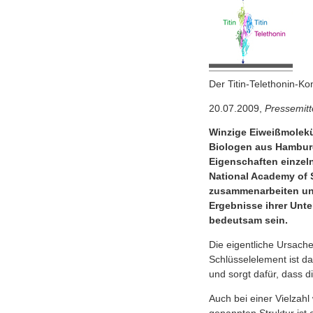
Der Titin-Telethonin-Ko
20.07.2009,
Pressemitt
Winzige Eiweißmolekü
Biologen aus Hambur
Eigenschaften einzel
National Academy of S
zusammenarbeiten und
Ergebnisse ihrer Unt
bedeutsam sein.
Die eigentliche Ursache
Schlüsselelement ist da
und sorgt dafür, dass 
Auch bei einer Vielzahl