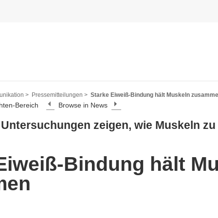
nikation >
Pressemitteilungen >
Starke Eiweiß-Bindung hält Muskeln zusamm
hten-Bereich
Browse in News
Untersuchungen zeigen, wie Muskeln zu i
Eiweiß-Bindung hält M
men