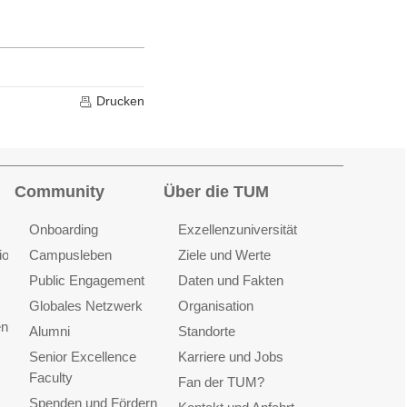
Drucken
Community
Über die TUM
Onboarding
Exzellenzuniversität
ionen
Campusleben
Ziele und Werte
Public Engagement
Daten und Fakten
Globales Netzwerk
Organisation
en
Alumni
Standorte
Senior Excellence
Karriere und Jobs
Faculty
Fan der TUM?
Spenden und Fördern