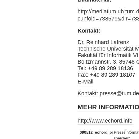
http://mediatum.ub.tum.
cunfold=738579&dir=73
Kontakt:
Dr. Reinhard Lafrenz
Technische Universität
Fakultät für Informatik
Boltzmannstr. 3, 85748 
Tel: +49 89 289 18136
Fax: +49 89 289 18107
E-Mail
Kontakt:
presse@tum.d
MEHR INFORMATI
http://www.echord.info
090512_echord_pi
Presseinformat
speichern