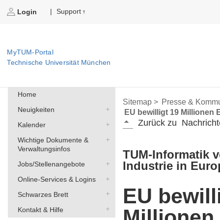
Support
|
Login
MyTUM-Portal
Technische Universität München
Home
Sitemap >
Presse & Kommu
Neuigkeiten
EU bewilligt 19 Millionen
Zurück zu
Nachricht
Kalender
Wichtige Dokumente &
Verwaltungsinfos
TUM-Informatik v
Industrie in Euro
Jobs/Stellenangebote
Online-Services & Logins
EU bewill
Schwarzes Brett
Millionen
Kontakt & Hilfe