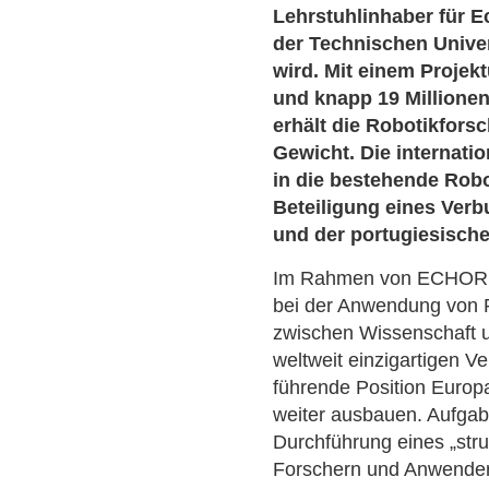
Lehrstuhlinhaber für E
der Technischen Univer
wird. Mit einem Projek
und knapp 19 Millionen
erhält die Robotikfors
Gewicht. Die internati
in die bestehende Robo
Beteiligung eines Verb
und der portugiesische
Im Rahmen von ECHORD
bei der Anwendung von R
zwischen Wissenschaft un
weltweit einzigartigen Ve
führende Position Europ
weiter ausbauen. Aufgabe
Durchführung eines „stru
Forschern und Anwende