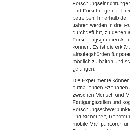
Forschungseinrichtungen
und Forschungen auf neu
betreiben. Innerhalb der 
Jahren werden in drei 
durchgeführt, zu denen a
Forschungsgruppen Antr
können. Es ist die erklär
Einstiegshürden für poten
möglich zu halten und s
gelangen.
Die Experimente können 
aufbauenden Szenarien 
zwischen Mensch und Mas
Fertigungszellen und kog
Forschungsschwerpunkte
und Sicherheit, Roboter
mobile Manipulatoren un