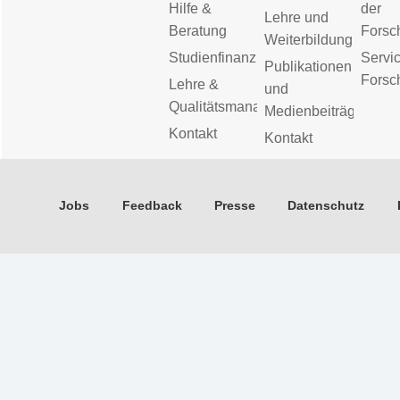
Hilfe &
der
Lehre und
Beratung
Forsc
Weiterbildung
Studienfinanzierung
Servic
Publikationen
Forsc
Lehre &
und
Qualitätsmanagement
Medienbeiträge
Kontakt
Kontakt
Jobs
Feedback
Presse
Datenschutz