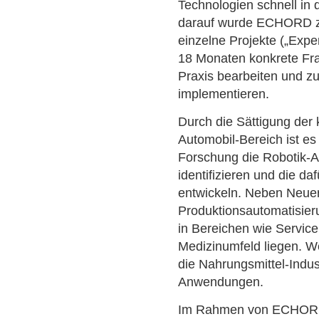
Technologien schnell in
darauf wurde ECHORD zu
einzelne Projekte („Expe
18 Monaten konkrete Frag
Praxis bearbeiten und 
implementieren.
Durch die Sättigung der 
Automobil-Bereich ist e
Forschung die Robotik-
identifizieren und die da
entwickeln. Neben Neuer
Produktionsautomatisie
in Bereichen wie Service
Medizinumfeld liegen. W
die Nahrungsmittel-Indus
Anwendungen.
Im Rahmen von ECHORD e