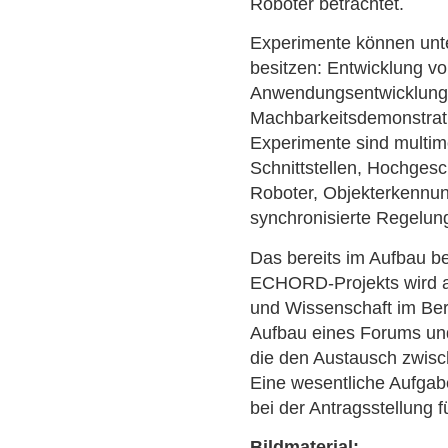
Roboter betrachtet.
Experimente können unte
besitzen: Entwicklung vo
Anwendungsentwicklung
Machbarkeitsdemonstrati
Experimente sind multi
Schnittstellen, Hochgesc
Roboter, Objekterkennu
synchronisierte Regelun
Das bereits im Aufbau be
ECHORD-Projekts wird als
und Wissenschaft im Ber
Aufbau eines Forums un
die den Austausch zwisch
Eine wesentliche Aufgabe
bei der Antragsstellung f
Bildmaterial: