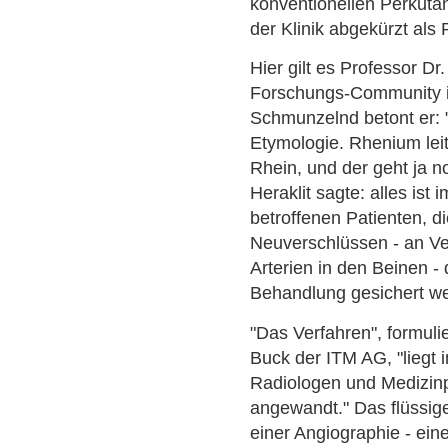
konventionellen Perkutan
der Klinik abgekürzt als
Hier gilt es Professor Dr.
Forschungs-Community i
Schmunzelnd betont er: 
Etymologie. Rhenium leit
Rhein, und der geht ja 
Heraklit sagte: alles ist 
betroffenen Patienten, d
Neuverschlüssen - an V
Arterien in den Beinen -
Behandlung gesichert w
"Das Verfahren", formuli
Buck der ITM AG, "liegt 
Radiologen und Medizinp
angewandt." Das flüssi
einer Angiographie - ein