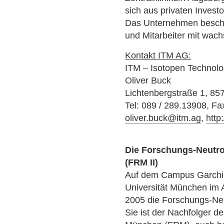
sich aus privaten Inves
Das Unternehmen beschäf
und Mitarbeiter mit wac
Kontakt ITM AG:
ITM – Isotopen Technol
Oliver Buck
Lichtenbergstraße 1, 85
Tel: 089 / 289.13908, Fa
oliver.buck@itm.ag
,
http
Die Forschungs-Neutro
(FRM II)
Auf dem Campus Garchin
Universität München im A
2005 die Forschungs-Neu
Sie ist der Nachfolger 