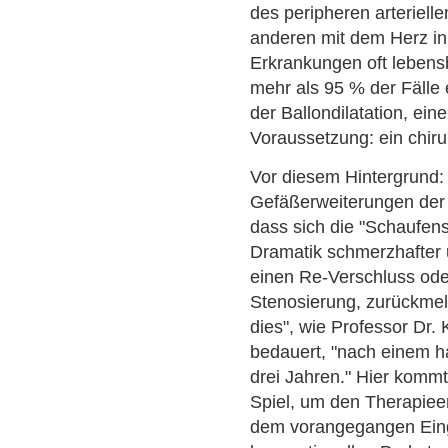
des peripheren arteriell
anderen mit dem Herz i
Erkrankungen oft lebensb
mehr als 95 % der Fälle 
der Ballondilatation, ei
Voraussetzung: ein chirurg
Vor diesem Hintergrund:
Gefäßerweiterungen der 
dass sich die "Schaufens
Dramatik schmerzhafter 
einen Re-Verschluss ode
Stenosierung, zurückmeld
dies", wie Professor Dr.
bedauert, "nach einem ha
drei Jahren." Hier komm
Spiel, um den Therapieer
dem vorangegangen Eingr