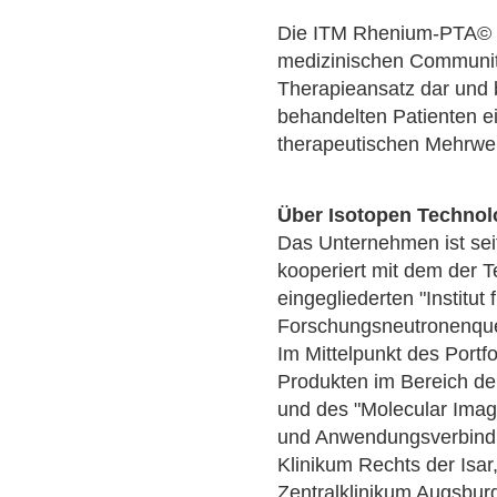
Die ITM Rhenium-PTA© au
medizinischen Communit
Therapieansatz dar und b
behandelten Patienten ei
therapeutischen Mehrwer
Über Isotopen Techno
Das Unternehmen ist sei
kooperiert mit dem der 
eingegliederten "Institu
Forschungsneutronenquel
Im Mittelpunkt des Portfo
Produkten im Bereich d
und des "Molecular Imag
und Anwendungsverbind
Klinikum Rechts der Isa
Zentralklinikum Augsburg