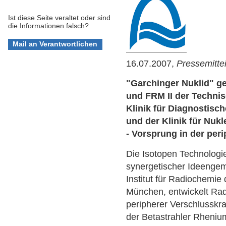
Ist diese Seite veraltet oder sind
die Informationen falsch?
16.07.2007,
Pressemitte
"Garchinger Nuklid" ge
und FRM II der Techni
Klinik für Diagnostisc
und der Klinik für Nu
- Vorsprung in der per
Die Isotopen Technologi
synergetischer Ideenge
Institut für Radiochemie
München, entwickelt Ra
peripherer Verschlusskra
der Betastrahler Rhenium