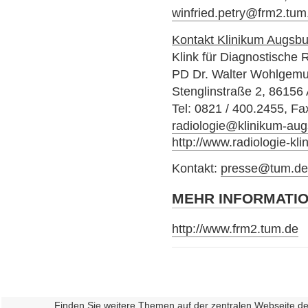
winfried.petry@frm2.tum
Kontakt Klinikum Augsbu
Klink für Diagnostische 
PD Dr. Walter Wohlgemu
Stenglinstraße 2, 86156
Tel: 0821 / 400.2455, Fa
radiologie@klinikum-au
http://www.radiologie-kl
Kontakt:
presse@tum.d
MEHR INFORMATI
http://www.frm2.tum.de
Finden Sie weitere Themen auf der zentralen Webseite d