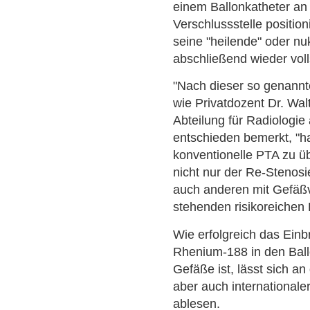
einem Ballonkatheter an 
Verschlussstelle position
seine "heilende" oder nu
abschließend wieder voll
"Nach dieser so genannt
wie Privatdozent Dr. Wa
Abteilung für Radiologie
entschieden bemerkt, "ha
konventionelle PTA zu üb
nicht nur der Re-Stenosi
auch anderen mit Gefä
stehenden risikoreichen
Wie erfolgreich das Ei
Rhenium-188 in den Ball
Gefäße ist, lässt sich an
aber auch internationale
ablesen.