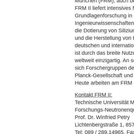
München (FRM), auch be
FRM II liefert intensives
Grundlagenforschung in 
Ingenieurwissenschaften
die Dotierung von Silizi
und die Herstellung von 
deutschen und internati
ist durch das breite Nu
weltweit einzigartig. An 
sich Forschergruppen de
Planck-Gesellschaft und 
Heute arbeiten am FRM II
Kontakt FRM II:
Technische Universität
Forschungs-Neutronenque
Prof. Dr. Winfried Petry
Lichtenbergstraße 1, 85
Tel: 089 / 289.14965, Fa