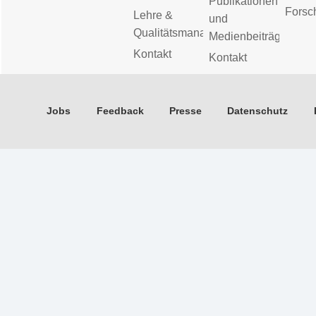
Publikationen
Forsc
Lehre &
und
Qualitätsmanagement
Medienbeiträge
Kontakt
Kontakt
Jobs
Feedback
Presse
Datenschutz