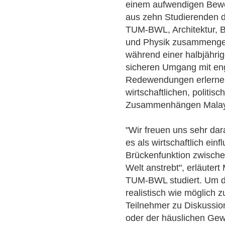
einem aufwendigen Bew
aus zehn Studierenden d
TUM-BWL, Architektur, 
und Physik zusammengest
während einer halbjähri
sicheren Umgang mit eng
Redewendungen erlernen 
wirtschaftlichen, politisc
Zusammenhängen Malays
"Wir freuen uns sehr dar
es als wirtschaftlich ein
Brückenfunktion zwische
Welt anstrebt", erläutert
TUM-BWL studiert. Um di
realistisch wie möglich z
Teilnehmer zu Diskussio
oder der häuslichen Gew