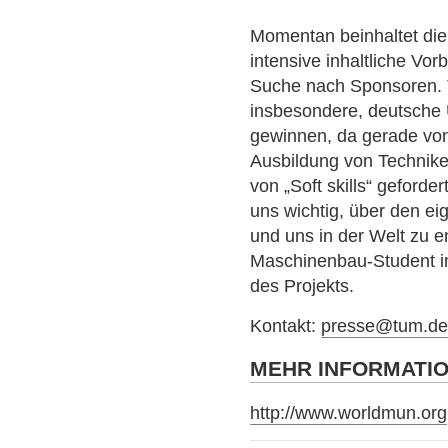
Momentan beinhaltet die 
intensive inhaltliche Vor
Suche nach Sponsoren
insbesondere, deutsche 
gewinnen, da gerade von 
Ausbildung von Technik
von „Soft skills“ geforder
uns wichtig, über den e
und uns in der Welt zu 
Maschinenbau-Student im
des Projekts.
Kontakt:
presse@tum.d
MEHR INFORMATI
http://www.worldmun.org