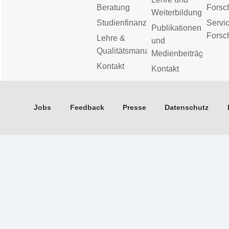
Beratung
Forsc
Weiterbildung
Studienfinanzierung
Servic
Publikationen
Forsc
Lehre &
und
Qualitätsmanagement
Medienbeiträge
Kontakt
Kontakt
Jobs
Feedback
Presse
Datenschutz