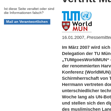
Ist diese Seite veraltet oder sind
die Informationen falsch?
16.01.2007,
Pressemitte
Im März 2007 wird sich
Delegation der TU Mü
„TUMgoesWorldMUN“ de
der renommierten Harv
Konferenz (WorldMUN) i
Schirmherrschaft von 
Herrmann vertreten do
unterschiedlicher tech
Woche lang als UN-Bots
und stellen sich den 
des muslimischen Lan