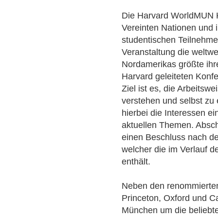
Die Harvard WorldMUN Ko
Vereinten Nationen und 
studentischen Teilnehme
Veranstaltung die weltwe
Nordamerikas größte ihre
Harvard geleiteten Konfe
Ziel ist es, die Arbeitsw
verstehen und selbst zu e
hierbei die Interessen 
aktuellen Themen. Absch
einen Beschluss nach de
welcher die im Verlauf 
enthält.
Neben den renommierten 
Princeton, Oxford und C
München um die beliebt