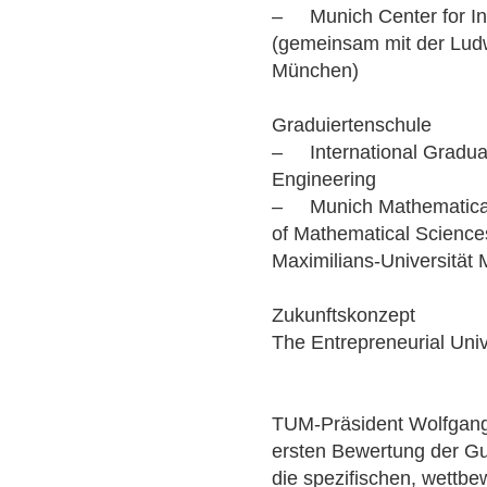
– Munich Center for Int
(gemeinsam mit der Ludw
München)
Graduiertenschule
– International Gradua
Engineering
– Munich Mathematical
of Mathematical Science
Maximilians-Universität
Zukunftskonzept
The Entrepreneurial Univ
TUM-Präsident Wolfgang 
ersten Bewertung der G
die spezifischen, wettbe