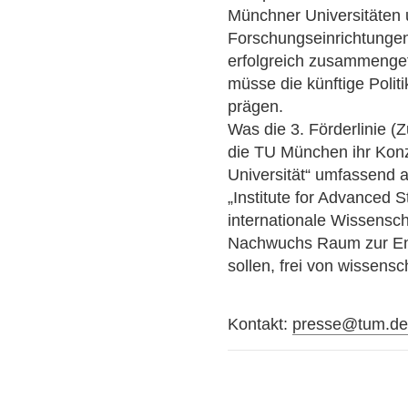
Münchner Universitäten 
Forschungseinrichtunge
erfolgreich zusammenge
müsse die künftige Poli
prägen.
Was die 3. Förderlinie (Z
die TU München ihr Kon
Universität“ umfassend 
„Institute for Advanced S
internationale Wissensch
Nachwuchs Raum zur Entfa
sollen, frei von wissensch
Kontakt:
presse@tum.d