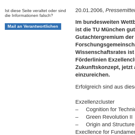
20.01.2006,
Pressemitte
Ist diese Seite veraltet oder sind
die Informationen falsch?
Im bundesweiten Wettb
ist die TU München gut
Gutachtergremium der
Forschungsgemeinscha
Wissenschaftsrates ist 
Förderlinien Exzellenc
Zukunftskonzept, jetzt
einzureichen.
Erfolgreich sind aus di
Exzellenzcluster
– Cognition for Techni
– Green Revolution II
– Origin and Structure 
Execllence for Fundamen