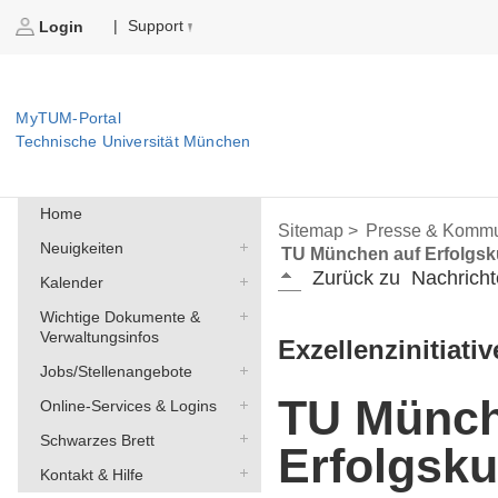
Support
|
Login
MyTUM-Portal
Technische Universität München
Home
Sitemap >
Presse & Kommu
Neuigkeiten
TU München auf Erfolgsk
Zurück zu
Nachricht
Kalender
Wichtige Dokumente &
Verwaltungsinfos
Exzellenzinitiativ
Jobs/Stellenangebote
TU Münch
Online-Services & Logins
Schwarzes Brett
Erfolgsku
Kontakt & Hilfe