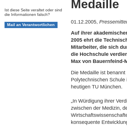
Medaille
Ist diese Seite veraltet oder sind
die Informationen falsch?
01.12.2005,
Pressemitte
Auf ihrer akademische
2005 ehrt die Technisc
Mitarbeiter, die sich
die Hochschule verdien
Max von Bauernfeind-M
Die Medaille ist benannt
Polytechnischen Schule i
heutigen TU München.
„In Würdigung ihrer Ver
zwischen der Medizin, 
Wirtschaftswissenschafte
konsequente Entwicklung