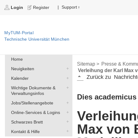
Support
|
Login
Register
MyTUM-Portal
Technische Universität München
Home
Sitemap >
Presse & Kommu
Neuigkeiten
Verleihung der Karl Max 
Zurück zu
Nachricht
Kalender
Wichtige Dokumente &
Verwaltungsinfos
Dies academicus
Jobs/Stellenangebote
Verleihun
Online-Services & Logins
Schwarzes Brett
Max von 
Kontakt & Hilfe