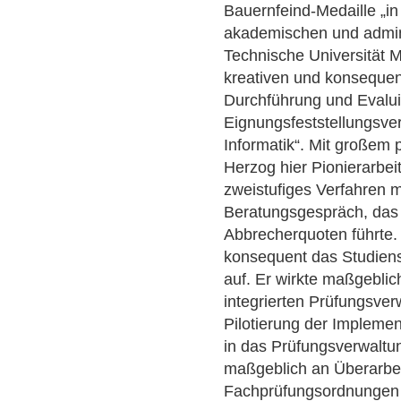
Bauernfeind-Medaille „i
akademischen und admini
Technische Universität 
kreativen und konsequen
Durchführung und Evalu
Eignungsfeststellungsver
Informatik“. Mit großem
Herzog hier Pionierarbeit
zweistufiges Verfahren 
Beratungsgespräch, das 
Abbrecherquoten führte.
konsequent das Studiense
auf. Er wirkte maßgebli
integrierten Prüfungsve
Pilotierung der Impleme
in das Prüfungsverwalt
maßgeblich an Überarbei
Fachprüfungsordnungen b