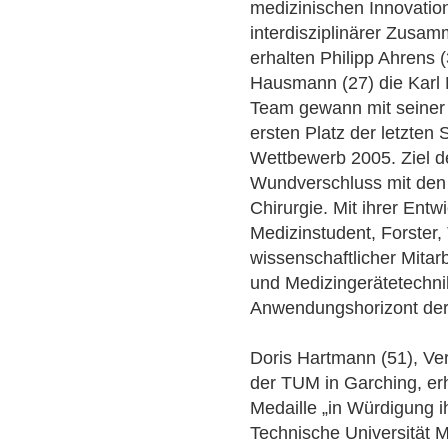
medizinischen Innovatio
interdisziplinärer Zusa
erhalten Philipp Ahrens (
Hausmann (27) die Karl 
Team gewann mit seiner
ersten Platz der letzten
Wettbewerb 2005. Ziel der
Wundverschluss mit den
Chirurgie. Mit ihrer Entw
Medizinstudent, Forste
wissenschaftlicher Mitar
und Medizingerätetechni
Anwendungshorizont der
Doris Hartmann (51), Ve
der TUM in Garching, erh
Medaille „in Würdigung 
Technische Universität 