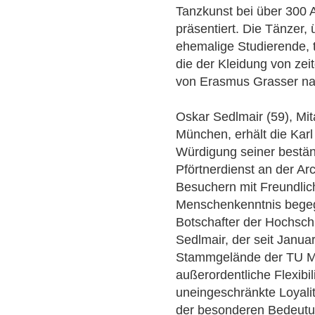
Tanzkunst bei über 300 A
präsentiert. Die Tänzer,
ehemalige Studierende, t
die der Kleidung von zei
von Erasmus Grasser n
Oskar Sedlmair (59), Mi
München, erhält die Karl
Würdigung seiner bestän
Pförtnerdienst an der Arc
Besuchern mit Freundlic
Menschenkenntnis begegn
Botschafter der Hochschul
Sedlmair, der seit Janu
Stammgelände der TU Mün
außerordentliche Flexibi
uneingeschränkte Loyali
der besonderen Bedeutu