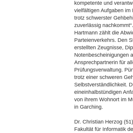
kompetente und verantwo
vielfältigen Aufgaben i
trotz schwerster Gehbeh
zuverlässig nachkommt“
Hartmann zählt die Abw
Parteienverkehrs. Den St
erstellten Zeugnisse, Di
Notenbescheinigungen a
Ansprechpartnerin für al
Prüfungsverwaltung. Pünk
trotz einer schweren Ge
Selbstverständlichkeit. D
eineinhalbstündigen Anfa
von ihrem Wohnort im Mü
in Garching.
Dr. Christian Herzog (51)
Fakultät für Informatik 