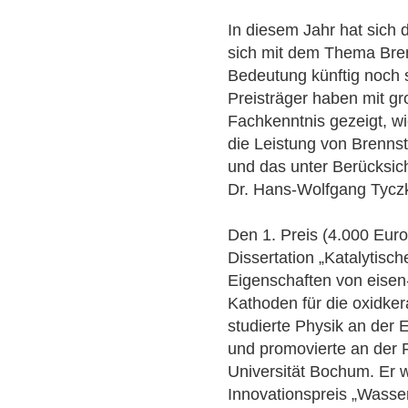
In diesem Jahr hat sich d
sich mit dem Thema Bren
Bedeutung künftig noch 
Preisträger haben mit g
Fachkenntnis gezeigt, w
die Leistung von Brenns
und das unter Berücksic
Dr. Hans-Wolfgang Tycz
Den 1. Preis (4.000 Euro
Dissertation „Katalytisc
Eigenschaften von eisen-
Kathoden für die oxidker
studierte Physik an der 
und promovierte an der 
Universität Bochum. Er 
Innovationspreis „Wasser