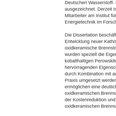
Deutschen Wasserstoff- 
ausgezeichnet. Derzeit is
Mitarbeiter am Institut f
Energietechnik im Forsc
Die Dissertation beschäf
Entwicklung neuer Katho
oxidkeramische Brennsto
wurden speziell die Eige
kobalthaltigen Perowskit
hervorragenden Eigensch
durch Kombination mit a
Praxis umgesetzt werde
ermöglichen eine deutli
oxidkeramischen Brennsto
der Kostenreduktion und 
oxidkeramischen Brennsto