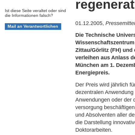
regenerat
Ist diese Seite veraltet oder sind
die Informationen falsch?
01.12.2005,
Pressemitte
Die Technische Univer
Wissenschaftszentrum 
Zittau/Görlitz (FH) und
verleihen aus Anlass 
München am 1. Dezembe
Energiepreis.
Der Preis wird jährlich fü
dezentralen Anwendung 
Anwendungen oder der d
versorgung beschäftige
und Absolventen aller d
die Darstellung innovati
Doktorarbeiten.