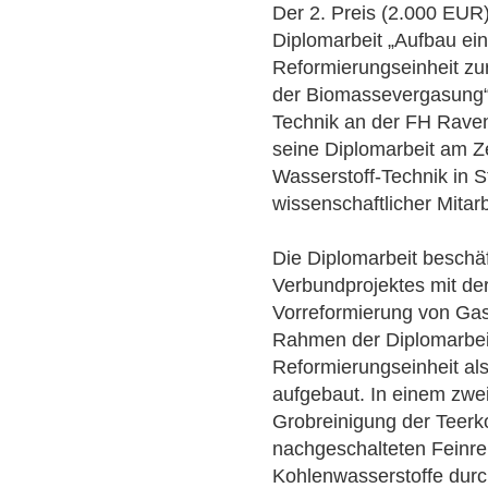
Der 2. Preis (2.000 EUR)
Diplomarbeit „Aufbau ein
Reformierungseinheit zu
der Biomassevergasung“.
Technik an der FH Rave
seine Diplomarbeit am Z
Wasserstoff-Technik in St
wissenschaftlicher Mitarbe
Die Diplomarbeit beschäf
Verbundprojektes mit de
Vorreformierung von Ga
Rahmen der Diplomarbeit
Reformierungseinheit al
aufgebaut. In einem zwei
Grobreinigung der Teer
nachgeschalteten Feinre
Kohlenwasserstoffe durc