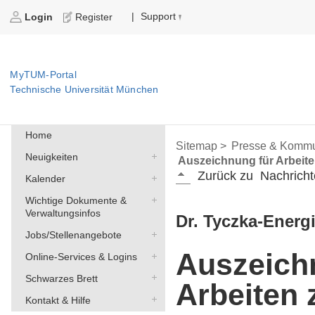
Support
|
Login
Register
MyTUM-Portal
Technische Universität München
Home
Sitemap >
Presse & Kommu
Neuigkeiten
Auszeichnung für Arbeite
Zurück zu
Nachricht
Kalender
Wichtige Dokumente &
Verwaltungsinfos
Dr. Tyczka-Energ
Jobs/Stellenangebote
Auszeich
Online-Services & Logins
Schwarzes Brett
Arbeiten 
Kontakt & Hilfe