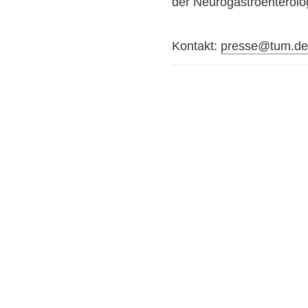
der Neurogastroenterolo
Kontakt:
presse@tum.d