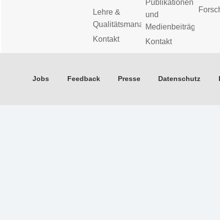
Publikationen
Forsc
Lehre &
und
Qualitätsmanagement
Medienbeiträge
Kontakt
Kontakt
Jobs
Feedback
Presse
Datenschutz