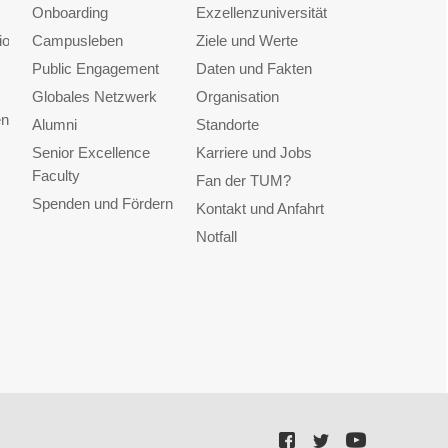
Onboarding
Exzellenzuniversität
ionen
Campusleben
Ziele und Werte
Public Engagement
Daten und Fakten
Globales Netzwerk
Organisation
en
Alumni
Standorte
Senior Excellence
Karriere und Jobs
Faculty
Fan der TUM?
Spenden und Fördern
Kontakt und Anfahrt
Notfall