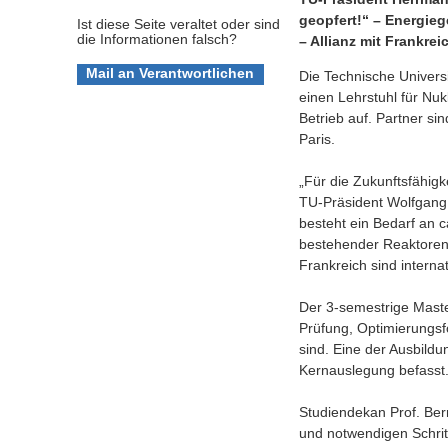
geopfert!“ – Energie
Ist diese Seite veraltet oder sind
die Informationen falsch?
– Allianz mit Frankrei
Die Technische Univers
einen Lehrstuhl für Nu
Betrieb auf. Partner si
Paris.
„Für die Zukunftsfähigk
TU-Präsident Wolfgang 
besteht ein Bedarf an
bestehender Reaktoren 
Frankreich sind intern
Der 3-semestrige Maste
Prüfung, Optimierungsf
sind. Eine der Ausbild
Kernauslegung befasst
Studiendekan Prof. Ber
und notwendigen Schritt