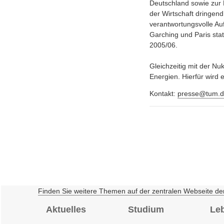
Deutschland sowie zur E
der Wirtschaft dringen
verantwortungsvolle Auf
Garching und Paris stat
2005/06.
Gleichzeitig mit der Nu
Energien. Hierfür wird 
Kontakt:
presse@tum.d
Finden Sie weitere Themen auf der zentralen Webseite de
Aktuelles
Studium
Le