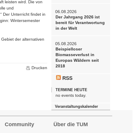
t leisten wird. Die von
lle und
06.08.2026
Der Unterricht findet in
Der Jahrgang 2026 ist
eginn: Wintersemester
bereit für Verantwortung
in der Welt
Gebiet der alternativen
05.08.2026
Beispielloser
Biomasseverlust in
Europas Wäldern seit
2018
Drucken
RSS
TERMINE HEUTE
no events today.
Veranstaltungskalender
Community
Über die TUM