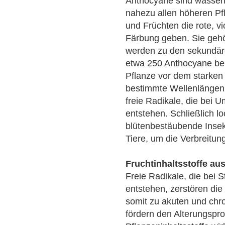
Anthocyane sind wasserlö
nahezu allen höheren P
und Früchten die rote, v
Färbung geben. Sie geh
werden zu den sekundäre
etwa 250 Anthocyane be
Pflanze vor dem starken
bestimmte Wellenlängen
freie Radikale, die bei U
entstehen. Schließlich l
blütenbestäubende Insek
Tiere, um die Verbreitun
Fruchtinhaltsstoffe au
Freie Radikale, die bei 
entstehen, zerstören die
somit zu akuten und chr
fördern den Alterungspr