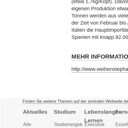
(etwa 1,7kg/Kopf). Davo
eigenen Produktion etwa
Tonnen werden aus vielen
der Zeit von Februar bis
Italien die Hauptimportlä
Spanien mit knapp 82.00
MEHR INFORMATI
http://www.weihensteph
Finden Sie weitere Themen auf der zentralen Webseite d
Aktuelles
Studium
Lebenslanges
Fors
Lernen
Alle
Studienangebot
Executive
Exzell