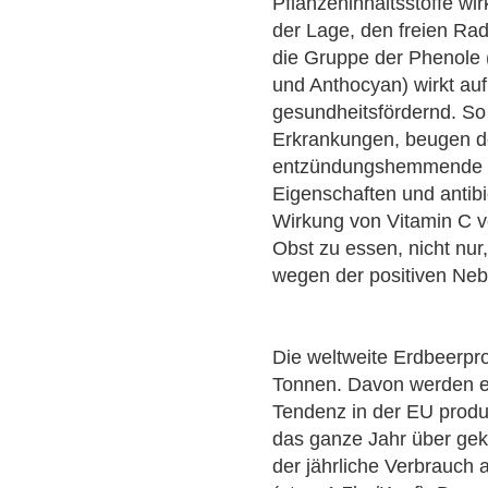
Pflanzeninhaltsstoffe wir
der Lage, den freien Ra
die Gruppe der Phenole 
und Anthocyan) wirkt au
gesundheitsfördernd. So 
Erkrankungen, beugen d
entzündungshemmende un
Eigenschaften und antib
Wirkung von Vitamin C v
Obst zu essen, nicht nur
wegen der positiven Ne
Die weltweite Erdbeerpro
Tonnen. Davon werden ei
Tendenz in der EU produ
das ganze Jahr über gek
der jährliche Verbrauch