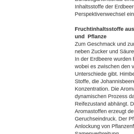
Inhaltsstoffe der Erdbe
Perspektivenwechsel ein
Fruchtinhaltsstoffe au
und Pflanze
Zum Geschmack und zum
neben Zucker und Säuren
In der Erdbeere wurden b
wobei es zwischen den v
Unterschiede gibt. Himbe
Stoffe, die Johannisbeer
Konzentration. Die Aroma
dynamischen Prozess da
Reifezustand abhängt. 
Aromastoffen erzeugt d
Geruchseindruck. Der Pf
Anlockung von Pflanzenf
Samenverbreitung.