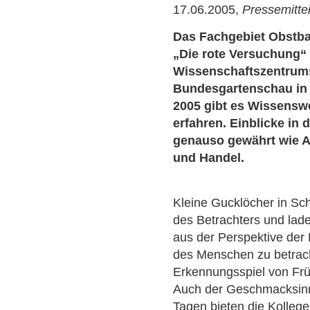
17.06.2005,
Pressemitte
Das Fachgebiet Obstba
„Die rote Versuchung“ 
Wissenschaftszentrum
Bundesgartenschau in 
2005 gibt es Wissensw
erfahren. Einblicke in
genauso gewährt wie A
und Handel.
Kleine Gucklöcher in Sch
des Betrachters und lade
aus der Perspektive der 
des Menschen zu betrac
Erkennungsspiel von Frü
Auch der Geschmacksinn
Tagen bieten die Kolleg