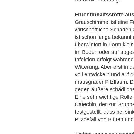
Fruchtinhaltsstoffe au
Grauschimmel ist eine F
wirtschaftliche Schaden
ist schon lange bekannt u
überwintert in Form klei
im Boden oder auf abges
Infektion erfolgt währen
Witterung. Aber erst in d
voll entwickeln und auf 
mausgrauer Pilzflaum. Die
gegen äußere schädliche
Eine sehr wichtige Rolle 
Catechin, der zur Grupp
festgestellt, dass bei s
Pilzbefall von Blüten und