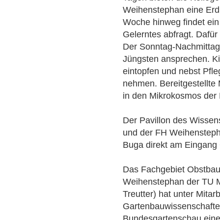
Weihenstephan eine Erd
Woche hinweg findet ein
Gelerntes abfragt. Dafür
Der Sonntag-Nachmittag 
Jüngsten ansprechen. Ki
eintopfen und nebst Pfl
nehmen. Bereitgestellte
in den Mikrokosmos der 
Der Pavillon des Wisse
und der FH Weihenstepha
Buga direkt am Eingang 
Das Fachgebiet Obstba
Weihenstephan der TU Mü
Treutter) hat unter Mitar
Gartenbauwissenschaften
Bundesgartenschau eine 