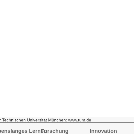
r Technischen Universität München: www.tum.de
benslanges Lernen
Forschung
Innovation