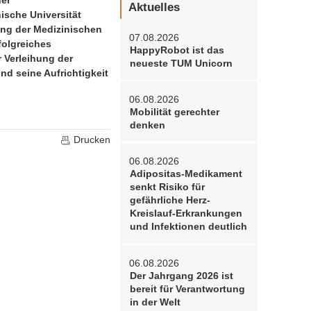
her
Aktuelles
ische Universität
ung der Medizinischen
07.08.2026
folgreiches
HappyRobot ist das
 Verleihung der
neueste TUM Unicorn
d seine Aufrichtigkeit
06.08.2026
Mobilität gerechter
denken
Drucken
06.08.2026
Adipositas-Medikament
senkt Risiko für
gefährliche Herz-
Kreislauf-Erkrankungen
und Infektionen deutlich
06.08.2026
Der Jahrgang 2026 ist
bereit für Verantwortung
in der Welt