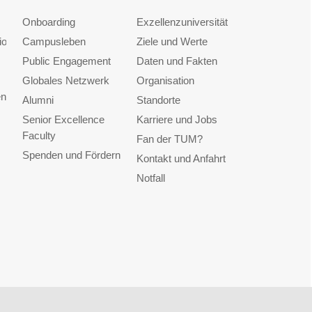
Onboarding
Exzellenzuniversität
ionen
Campusleben
Ziele und Werte
Public Engagement
Daten und Fakten
Globales Netzwerk
Organisation
en
Alumni
Standorte
Senior Excellence
Karriere und Jobs
Faculty
Fan der TUM?
Spenden und Fördern
Kontakt und Anfahrt
Notfall