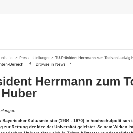
nikation >
Pressemitteilungen >
TU-Präsident Herrmann zum Tod von Ludwig 
hten-Bereich
Browse in News
sident Herrmann zum T
 Huber
eilungen
 Bayerischer Kultusminister (1964 - 1970) in hochschulpolitisch t
 zur Rettung der Idee der Universität geleistet. Seinem Wirken is