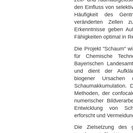
den Einfluss von selekt
Häufigkeit des Gentr
veränderten Zellen 
Erkenntnisse geben Auf
Fähigkeiten optimal in R
Die Projekt "Schaum" wir
für Chemische Tech
Bayerischen Landesamt 
und dient der Aufklär
biogener Ursachen 
Schaumakkumulation. Du
Methoden, der confocal
numerischer Bildverarb
Entwicklung von Sc
erforscht und Vermeidun
Die Zielsetzung des