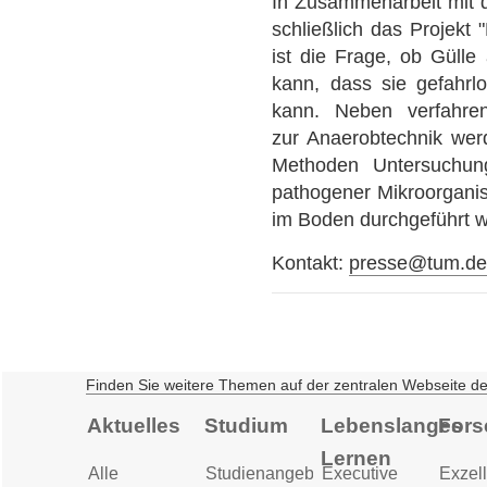
In Zusammenarbeit mit 
schließlich das Projekt
ist die Frage, ob Gülle
kann, dass sie gefahrlo
kann. Neben verfahren
zur Anaerobtechnik werd
Methoden Untersuchung
pathogener Mikroorgani
im Boden durchgeführt 
Kontakt:
presse@tum.d
Finden Sie weitere Themen auf der zentralen Webseite d
Aktuelles
Studium
Lebenslanges
Fors
Lernen
Alle
Studienangebot
Executive
Exzell