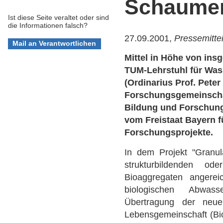
Schaumen
Ist diese Seite veraltet oder sind
die Informationen falsch?
27.09.2001,
Pressemitte
Mittel in Höhe von ins
TUM-Lehrstuhl für Wass
(Ordinarius Prof. Pete
Forschungsgemeinscha
Bildung und Forschung
vom Freistaat Bayern f
Forschungsprojekte.
In dem Projekt "Granul
strukturbildenden od
Bioaggregaten angerei
biologischen Abwass
Übertragung der neue
Lebensgemeinschaft (Bio