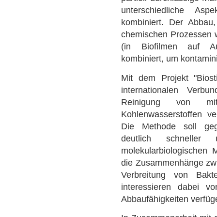
unterschiedliche Aspe
kombiniert. Der Abbau,
chemischen Prozessen wi
(in Biofilmen auf Auf
kombiniert, um kontamin
Mit dem Projekt "Biost
internationalen Verbun
Reinigung von mit 
Kohlenwasserstoffen ve
Die Methode soll geg
deutlich schneller 
molekularbiologischen 
die Zusammenhänge zwi
Verbreitung von Bakt
interessieren dabei vo
Abbaufähigkeiten verfüg