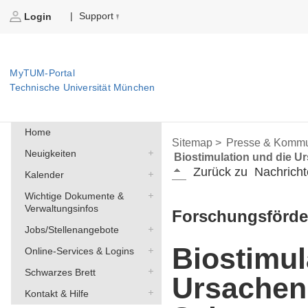
Support
|
Login
MyTUM-Portal
Technische Universität München
Home
Sitemap >
Presse & Kommu
Neuigkeiten
Biostimulation und die 
Zurück zu
Nachricht
Kalender
Wichtige Dokumente &
Verwaltungsinfos
Forschungsförd
Jobs/Stellenangebote
Biostimul
Online-Services & Logins
Schwarzes Brett
Ursachen
Kontakt & Hilfe