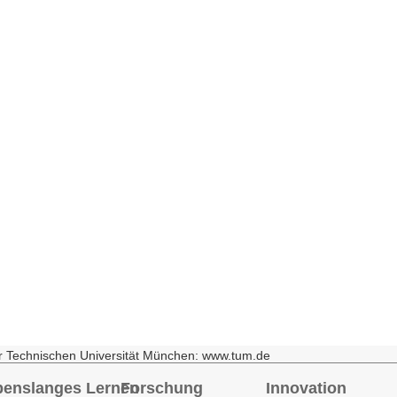
r Technischen Universität München: www.tum.de
benslanges Lernen
Forschung
Innovation