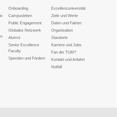
Onboarding
Exzellenzuniversität
ionen
Campusleben
Ziele und Werte
Public Engagement
Daten und Fakten
Globales Netzwerk
Organisation
en
Alumni
Standorte
Senior Excellence
Karriere und Jobs
Faculty
Fan der TUM?
Spenden und Fördern
Kontakt und Anfahrt
Notfall