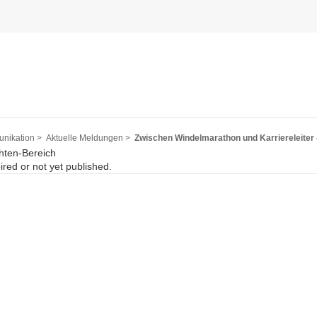
nikation >
Aktuelle Meldungen >
Zwischen Windelmarathon und Karriereleiter 
hten-Bereich
pired or not yet published.