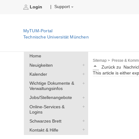
Support
|
Login
MyTUM-Portal
Technische Universität München
Home
Sitemap >
Presse & Kommu
Neuigkeiten
Zurück zu
Nachric
This article is either ex
Kalender
Wichtige Dokumente &
Verwaltungsinfos
Jobs/Stellenangebote
Online-Services &
Logins
Schwarzes Brett
Kontakt & Hilfe