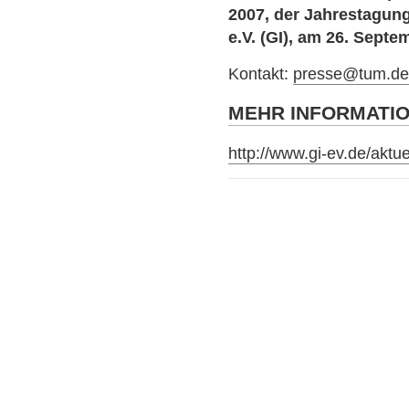
2007, der Jahrestagung
e.V. (GI), am 26. Sept
Kontakt:
presse@tum.d
MEHR INFORMATI
http://www.gi-ev.de/aktu