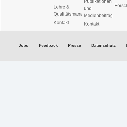
Publikationen
Forsc
Lehre &
und
Qualitätsmanagement
Medienbeiträge
Kontakt
Kontakt
Jobs
Feedback
Presse
Datenschutz