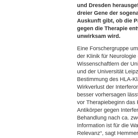
und Dresden herausge
dreier Gene der sogen
Auskunft gibt, ob die 
gegen die Therapie en
unwirksam wird.
Eine Forschergruppe um
der Klinik für Neurolog
Wissenschaftlern der Un
und der Universität Leip
Bestimmung des HLA-Kla
Wirkverlust der Interfer
besser vorhersagen lässt
vor Therapiebeginn das 
Antikörper gegen Interfe
Behandlung nach ca. zw
Information ist für die 
Relevanz“, sagt Hemmer,