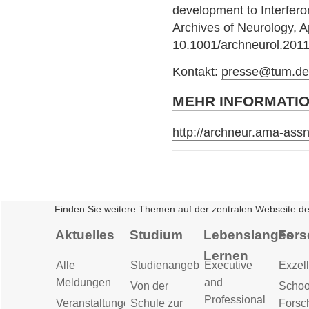
development to Interferon
Archives of Neurology, A
10.1001/archneurol.201
Kontakt:
presse@tum.d
MEHR INFORMATI
http://archneur.ama-assn.
Finden Sie weitere Themen auf der zentralen Webseite d
Aktuelles
Studium
Lebenslanges
Fors
Lernen
Alle
Studienangebot
Executive
Exzell
Meldungen
and
Von der
Schoo
Professional
Veranstaltungen
Schule zur
Forsc