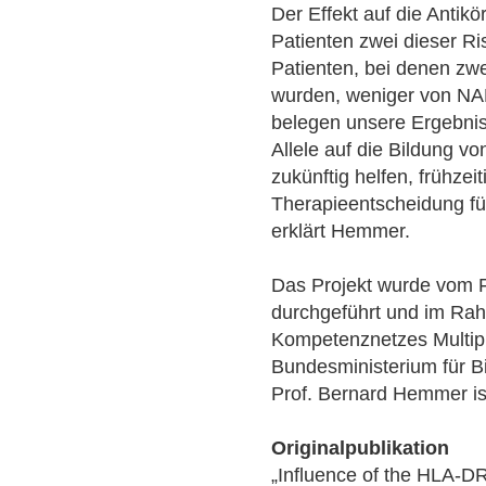
Der Effekt auf die Antikö
Patienten zwei dieser Ri
Patienten, bei denen zw
wurden, weniger von NA
belegen unsere Ergebnis
Allele auf die Bildung 
zukünftig helfen, frühzeit
Therapieentscheidung für
erklärt Hemmer.
Das Projekt wurde vo
durchgeführt und im Ra
Kompetenznetzes Multi
Bundesministerium für B
Prof. Bernard Hemmer i
Originalpublikation
„Influence of the HLA-