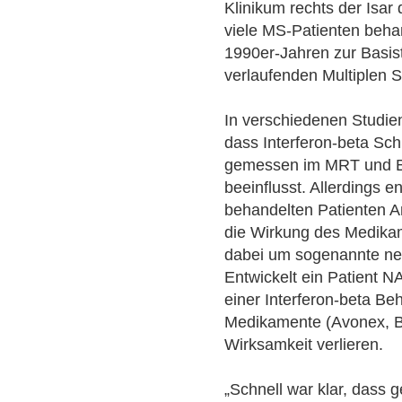
Klinikum rechts der Isar
viele MS-Patienten behand
1990er-Jahren zur Basis
verlaufenden Multiplen 
In verschiedenen Studi
dass Interferon-beta Sch
gemessen im MRT und Be
beeinflusst. Allerdings e
behandelten Patienten An
die Wirkung des Medikam
dabei um sogenannte neu
Entwickelt ein Patient NA
einer Interferon-beta Be
Medikamente (Avonex, Bet
Wirksamkeit verlieren.
„Schnell war klar, dass 