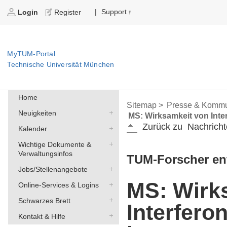
Support
|
Login
Register
MyTUM-Portal
Technische Universität München
Home
Sitemap >
Presse & Kommu
Neuigkeiten
MS: Wirksamkeit von Inte
Zurück zu
Nachricht
Kalender
Wichtige Dokumente &
Verwaltungsinfos
TUM-Forscher en
Jobs/Stellenangebote
MS: Wirk
Online-Services & Logins
Schwarzes Brett
Interfero
Kontakt & Hilfe