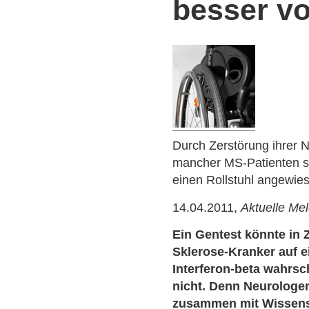
besser v
Durch Zerstörung ihrer N
mancher MS-Patienten so
einen Rollstuhl angewies
14.04.2011,
Aktuelle Me
Ein Gentest könnte in Z
Sklerose-Kranker auf 
Interferon-beta wahrsc
nicht. Denn Neurolog
zusammen mit Wissensc