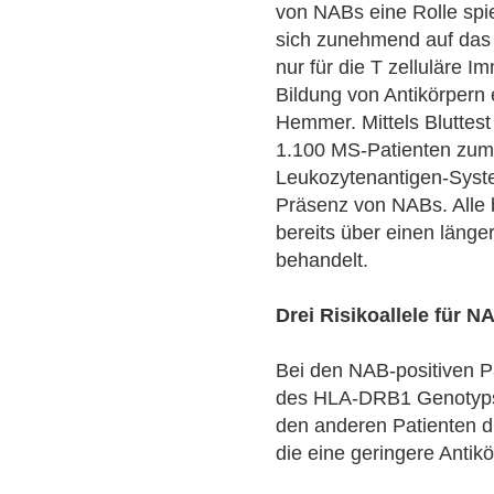
von NABs eine Rolle spi
sich zunehmend auf das 
nur für die T zelluläre I
Bildung von Antikörpern e
Hemmer. Mittels Bluttest
1.100 MS-Patienten zum 
Leukozytenantigen-Syst
Präsenz von NABs. Alle
bereits über einen länge
behandelt.
Drei Risikoallele für NA
Bei den NAB-positiven Pat
des HLA-DRB1 Genotyps 
den anderen Patienten dre
die eine geringere Antik