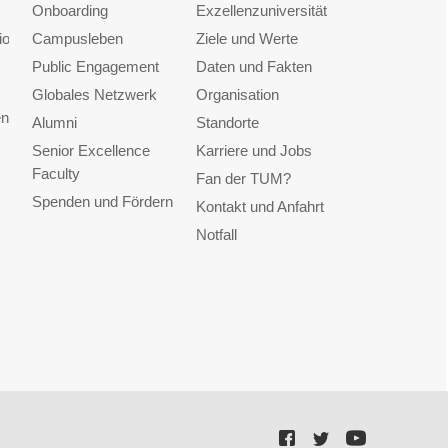
Onboarding
Exzellenzuniversität
ionen
Campusleben
Ziele und Werte
Public Engagement
Daten und Fakten
Globales Netzwerk
Organisation
en
Alumni
Standorte
Senior Excellence
Karriere und Jobs
Faculty
Fan der TUM?
Spenden und Fördern
Kontakt und Anfahrt
Notfall