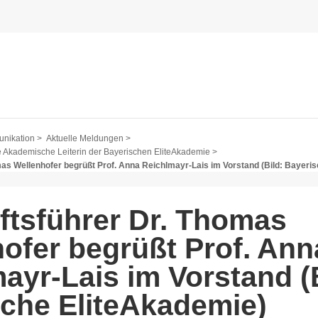
nikation >
Aktuelle Meldungen >
e Akademische Leiterin der Bayerischen EliteAkademie >
as Wellenhofer begrüßt Prof. Anna Reichlmayr-Lais im Vorstand (Bild: Bayeri
tsführer Dr. Thomas
ofer begrüßt Prof. Ann
ayr-Lais im Vorstand (B
che EliteAkademie)