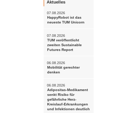
Aktuelles
07.08.2026
HappyRobot ist das
neueste TUM Unicorn
07.08.2026
TUM veröffentlicht
zweiten Sustainable
Futures Report
06.08.2026
Mobilität gerechter
denken
06.08.2026
Adipositas-Medikament
senkt Risiko für
gefährliche Herz-
Kreislauf-Erkrankungen
und Infektionen deutlich