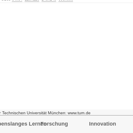
r Technischen Universität München: www.tum.de
benslanges Lernen
Forschung
Innovation