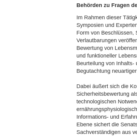
Behörden zu Fragen der
Im Rahmen dieser Tätigk
Symposien und Experten
Form von Beschlüssen, 
Verlautbarungen veröffen
Bewertung von Lebensmit
und funktioneller Lebensm
Beurteilung von Inhalts-
Begutachtung neuartiger
Dabei äußert sich die K
Sicherheitsbewertung al
technologischen Notwend
ernährungsphysiologisc
Informations- und Erfah
Ebene sichert die Senat
Sachverständigen aus v