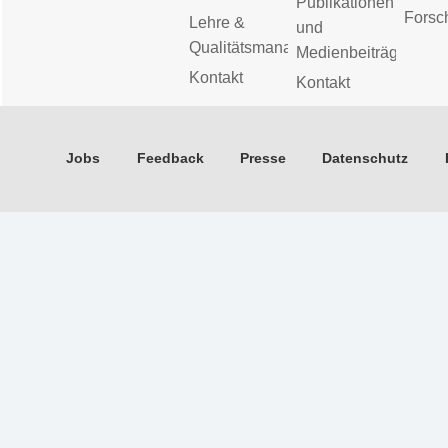
Publikationen
Forsc
Lehre &
und
Qualitätsmanagement
Medienbeiträge
Kontakt
Kontakt
Jobs
Feedback
Presse
Datenschutz