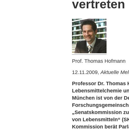
vertreten
Prof. Thomas Hofmann
12.11.2009,
Aktuelle Me
Professor Dr. Thomas 
Lebensmittelchemie un
München ist von der D
Forschungsgemeinschaf
„Senatskommission zu
von Lebensmitteln“ (S
Kommission berät Par