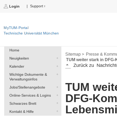
Support
|
Login
MyTUM-Portal
Technische Universität München
Home
Sitemap >
Presse & Kommu
Neuigkeiten
TUM weiter stark in DFG-
Zurück zu
Nachricht
Kalender
Wichtige Dokumente &
Verwaltungsinfos
TUM weite
Jobs/Stellenangebote
DFG-Komm
Online-Services & Logins
Schwarzes Brett
Lebensmit
Kontakt & Hilfe