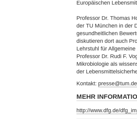
Europäischen Lebensmit
Professor Dr. Thomas Hof
der TU München in der
gesundheitlichen Bewer
diskutieren dort auch Pr
Lehrstuhl für Allgemeine
Professor Dr. Rudi F. Vo
Mikrobiologie als wissen
der Lebensmittelsicherhe
Kontakt:
presse@tum.d
MEHR INFORMATI
http://www.dfg.de/dfg_i