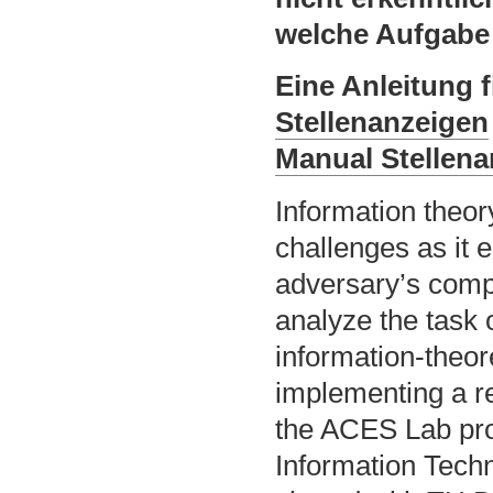
welche Aufgabe 
Eine Anleitung f
Stellenanzeigen
Manual Stellen
Information theor
challenges as it 
adversary’s compu
analyze the task 
information-theore
implementing a re
the ACES Lab prov
Information Techno