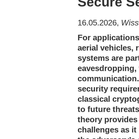
Secure S
16.05.2026,
Wiss
For application
aerial vehicles, 
systems are par
eavesdropping, 
communication. 
security require
classical crypto
to future threa
theory provides
challenges as it