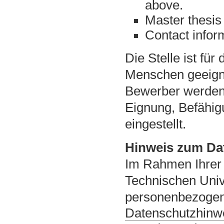
above.
Master thesis 
Contact infor
Die Stelle ist fü
Menschen geeign
Bewerber werden 
Eignung, Befähig
eingestellt.
Hinweis zum Da
Im Rahmen Ihrer 
Technischen Univ
personenbezogene
Datenschutzhinwe