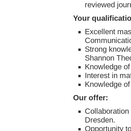
reviewed jour
Your qualificati
Excellent mast
Communication
Strong knowle
Shannon Theo
Knowledge of 
Interest in m
Knowledge of a
Our offer:
Collaboration
Dresden.
Opportunity to