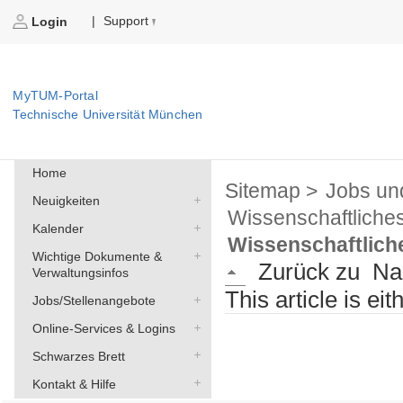
Support
|
Login
MyTUM-Portal
Technische Universität München
Home
Sitemap >
Jobs un
Neuigkeiten
Wissenschaftliche
Kalender
Wissenschaftliche
Wichtige Dokumente &
Zurück zu
Na
Verwaltungsinfos
This article is ei
Jobs/Stellenangebote
Online-Services & Logins
Schwarzes Brett
Kontakt & Hilfe