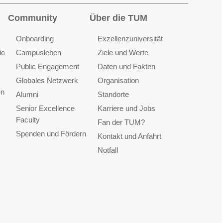
Community
Über die TUM
Onboarding
Exzellenzuniversität
ionen
Campusleben
Ziele und Werte
Public Engagement
Daten und Fakten
Globales Netzwerk
Organisation
en
Alumni
Standorte
Senior Excellence
Karriere und Jobs
Faculty
Fan der TUM?
Spenden und Fördern
Kontakt und Anfahrt
Notfall