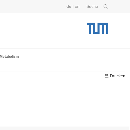
|
de
en
Suche
 Metabolism
Drucken