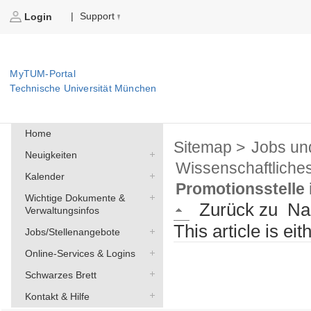
Support
|
Login
MyTUM-Portal
Technische Universität München
Home
Sitemap >
Jobs un
Neuigkeiten
Wissenschaftliche
Kalender
Promotionsstelle
Wichtige Dokumente &
Zurück zu
Na
Verwaltungsinfos
This article is ei
Jobs/Stellenangebote
Online-Services & Logins
Schwarzes Brett
Kontakt & Hilfe