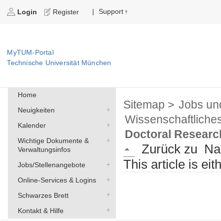
Support
|
Login
Register
MyTUM-Portal
Technische Universität München
Home
Sitemap >
Jobs un
Neuigkeiten
Wissenschaftliche
Kalender
Doctoral Researc
Wichtige Dokumente &
Zurück zu
Na
Verwaltungsinfos
This article is ei
Jobs/Stellenangebote
Online-Services & Logins
Schwarzes Brett
Kontakt & Hilfe