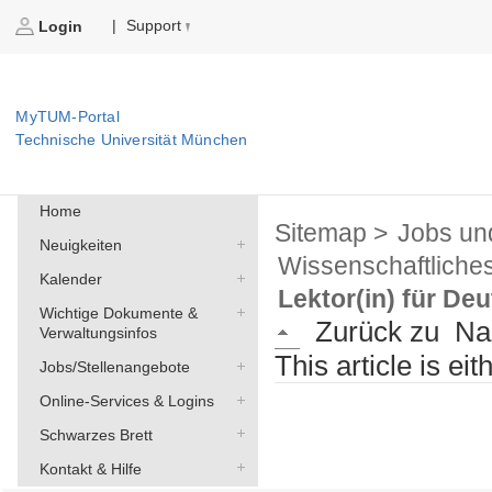
Support
|
Login
MyTUM-Portal
Technische Universität München
Home
Sitemap >
Jobs un
Neuigkeiten
Wissenschaftliche
Kalender
Lektor(in) für De
Wichtige Dokumente &
Zurück zu
Na
Verwaltungsinfos
This article is ei
Jobs/Stellenangebote
Online-Services & Logins
Schwarzes Brett
Kontakt & Hilfe