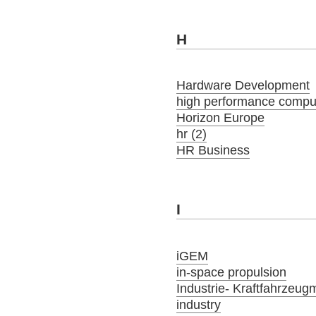
H
Hardware Development
high performance compu
Horizon Europe
hr (2)
HR Business
I
iGEM
in-space propulsion
Industrie- Kraftfahrzeug
industry