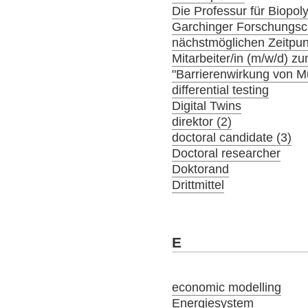
Die Professur für Biopol
Garchinger Forschungs
nächstmöglichen Zeitpunk
Mitarbeiter/in (m/w/d) 
"Barrierenwirkung von 
differential testing
Digital Twins
direktor (2)
doctoral candidate (3)
Doctoral researcher
Doktorand
Drittmittel
E
economic modelling
Energiesystem