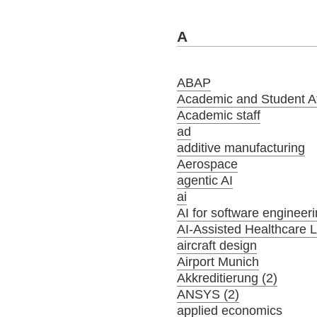
A
ABAP
Academic and Student Aff
Academic staff
ad
additive manufacturing
Aerospace
agentic AI
ai
AI for software engineer
AI-Assisted Healthcare 
aircraft design
Airport Munich
Akkreditierung (2)
ANSYS (2)
applied economics