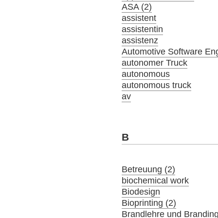
ASA (2)
assistent
assistentin
assistenz
Automotive Software En
autonomer Truck
autonomous
autonomous truck
av
B
Betreuung (2)
biochemical work
Biodesign
Bioprinting (2)
Brandlehre und Brandin