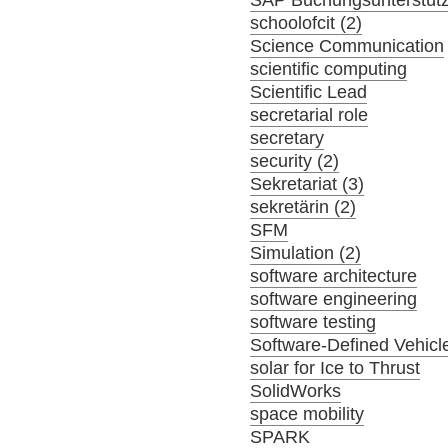
SAP Buchungsunterstüt
schoolofcit (2)
Science Communication
scientific computing
Scientific Lead
secretarial role
secretary
security (2)
Sekretariat (3)
sekretärin (2)
SFM
Simulation (2)
software architecture
software engineering
software testing
Software-Defined Vehicl
solar for Ice to Thrust
SolidWorks
space mobility
SPARK