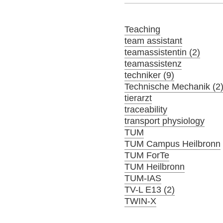
Teaching
team assistant
teamassistentin (2)
teamassistenz
techniker (9)
Technische Mechanik (2
tierarzt
traceability
transport physiology
TUM
TUM Campus Heilbronn
TUM ForTe
TUM Heilbronn
TUM-IAS
TV-L E13 (2)
TWIN-X