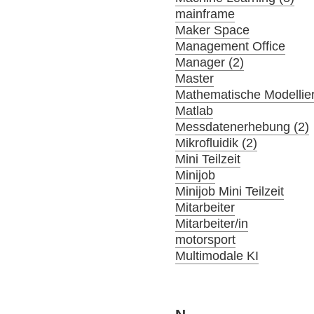
mainframe
Maker Space
Management Office
Manager (2)
Master
Mathematische Modellier
Matlab
Messdatenerhebung (2)
Mikrofluidik (2)
Mini Teilzeit
Minijob
Minijob Mini Teilzeit
Mitarbeiter
Mitarbeiter/in
motorsport
Multimodale KI