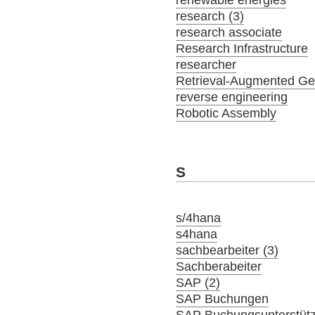
research (3)
research associate
Research Infrastructure
researcher
Retrieval-Augmented Ge
reverse engineering
Robotic Assembly
S
s/4hana
s4hana
sachbearbeiter (3)
Sachberabeiter
SAP (2)
SAP Buchungen