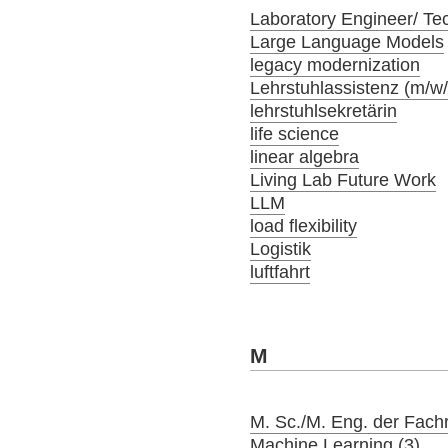
Laboratory Engineer/ Tec
Large Language Models
legacy modernization
Lehrstuhlassistenz (m/w
lehrstuhlsekretärin
life science
linear algebra
Living Lab Future Work
LLM
load flexibility
Logistik
luftfahrt
M
M. Sc./M. Eng. der Fach
Machine Learning (3)