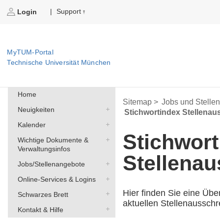
Support
|
Login
MyTUM-Portal
Technische Universität München
Home
Sitemap >
Jobs und Stelle
Neuigkeiten
Stichwortindex Stellena
Kalender
Stichwort
Wichtige Dokumente &
Verwaltungsinfos
Stellena
Jobs/Stellenangebote
Online-Services & Logins
Hier finden Sie eine Übe
Schwarzes Brett
aktuellen Stellenaussch
Kontakt & Hilfe