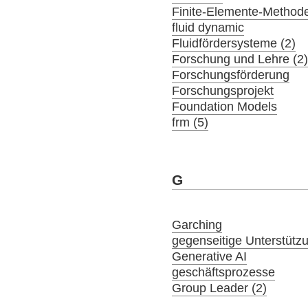
Finite-Elemente-Method
fluid dynamic
Fluidfördersysteme (2)
Forschung und Lehre (2
Forschungsförderung
Forschungsprojekt
Foundation Models
frm (5)
G
Garching
gegenseitige Unterstütz
Generative AI
geschäftsprozesse
Group Leader (2)