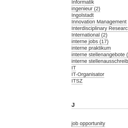
Informatik
ingenieur (2)
Ingolstadt
Innovation Management
Interdisciplinary Resear
International (2)
interne jobs (17)
interne praktikum
interne stellenangebote 
interne stellenausschrei
IT
IT-Organisator
ITSZ
J
job opportunity