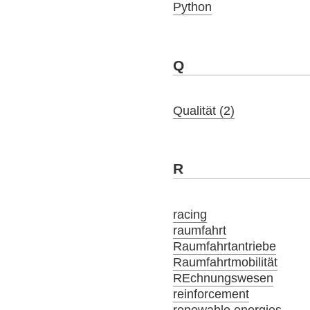
Python
Q
Qualität (2)
R
racing
raumfahrt
Raumfahrtantriebe
Raumfahrtmobilität
REchnungswesen
reinforcement
renewable energies