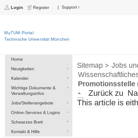
Support
|
Login
Register
MyTUM-Portal
Technische Universität München
Home
Sitemap >
Jobs un
Neuigkeiten
Wissenschaftliche
Kalender
Promotionsstelle
Wichtige Dokumente &
Zurück zu
Na
Verwaltungsinfos
This article is ei
Jobs/Stellenangebote
Online-Services & Logins
Schwarzes Brett
Kontakt & Hilfe