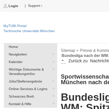
Support
|
Login
MyTUM-Portal
Technische Universität München
Home
Sitemap >
Presse & Kommu
Neuigkeiten
Bundesliga nach der WM: 
Zurück zu
Nachricht
Kalender
Wichtige Dokumente &
Verwaltungsinfos
Sportwissenschaf
München nach de
Jobs/Stellenangebote
Online-Services & Logins
Bundesli
Schwarzes Brett
WM: Spitz
Kontakt & Hilfe