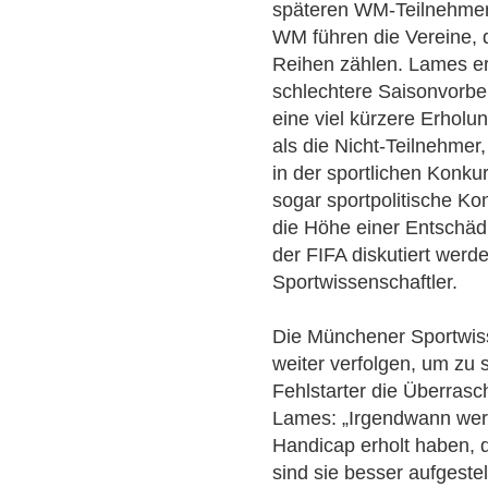
späteren WM-Teilnehmern
WM führen die Vereine, 
Reihen zählen. Lames erl
schlechtere Saisonvorbe
eine viel kürzere Erhol
als die Nicht-Teilnehmer
in der sportlichen Konku
sogar sportpolitische 
die Höhe einer Entschäd
der FIFA diskutiert werd
Sportwissenschaftler.
Die Münchener Sportwiss
weiter verfolgen, um zu 
Fehlstarter die Überrasc
Lames: „Irgendwann wer
Handicap erholt haben, d
sind sie besser aufgestel