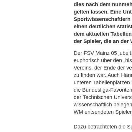
dies nach dem nunmehr
gelten lassen. Eine U
Sportwissenschaftlern
einen deutlichen stat
dem aktuellen Tabellen
der Spieler, die an d
Der FSV Mainz 05 jubelt
euphorisch über den „his
Vereins, der Ende der v
zu finden war. Auch Han
unteren Tabellenplätze
die Bundesliga-Favoriten
der Technischen Univer
wissenschaftlich belegen
WM entsendeten Spieler z
Dazu betrachteten die Sp