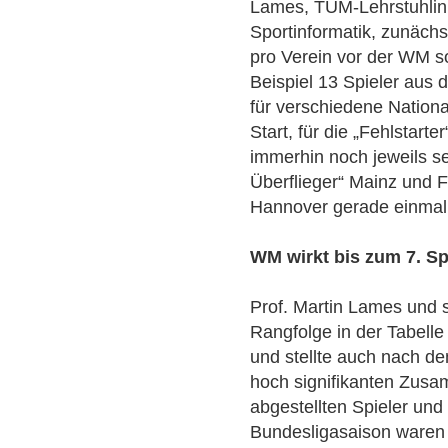
Lames, TUM-Lehrstuhlinh
Sportinformatik, zunäch
pro Verein vor der WM 
Beispiel 13 Spieler aus
für verschiedene Nation
Start, für die „Fehlstart
immerhin noch jeweils s
Überflieger“ Mainz und F
Hannover gerade einmal 
WM wirkt bis zum 7. Sp
Prof. Martin Lames und s
Rangfolge in der Tabell
und stellte auch nach de
hoch signifikanten Zus
abgestellten Spieler un
Bundesligasaison waren 