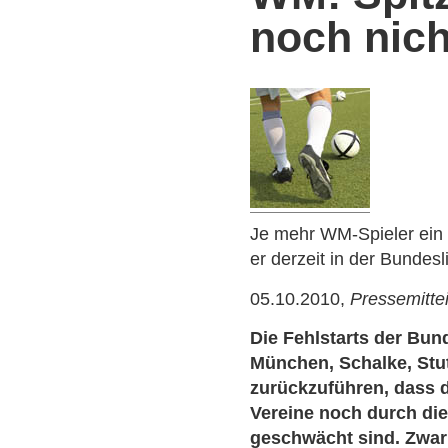
noch nich
Je mehr WM-Spieler ein V
er derzeit in der Bundesl
05.10.2010,
Pressemitte
Die Fehlstarts der Bun
München, Schalke, Stu
zurückzuführen, dass d
Vereine noch durch die
geschwächt sind. Zwar 