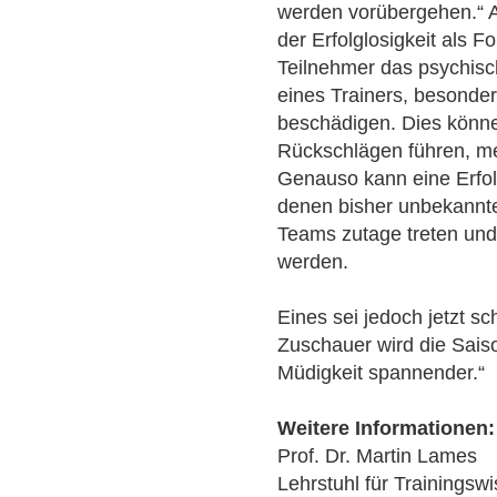
werden vorübergehen.“ A
der Erfolglosigkeit als 
Teilnehmer das psychisc
eines Trainers, besond
beschädigen. Dies könn
Rückschlägen führen, me
Genauso kann eine Erfol
denen bisher unbekannte
Teams zutage treten und
werden.
Eines sei jedoch jetzt s
Zuschauer wird die Sais
Müdigkeit spannender.“
Weitere Informationen:
Prof. Dr. Martin Lames
Lehrstuhl für Trainingsw