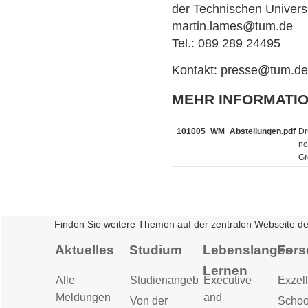
der Technischen Univers
martin.lames@tum.de
Tel.: 089 289 24495
Kontakt:
presse@tum.d
MEHR INFORMATI
101005_WM_Abstellungen.pdf
Dr
no
Gr
Finden Sie weitere Themen auf der zentralen Webseite d
Aktuelles
Studium
Lebenslanges
Fors
Lernen
Alle
Studienangebot
Executive
Exzell
Meldungen
and
Von der
Schoo