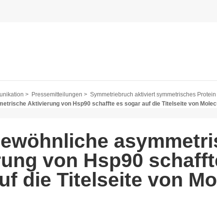
nikation >
Pressemitteilungen >
Symmetriebruch aktiviert symmetrisches Protein
trische Aktivierung von Hsp90 schaffte es sogar auf die Titelseite von Molecu
gewöhnliche asymmetri
rung von Hsp90 schafft
uf die Titelseite von Mo