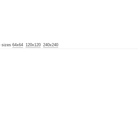
e sizes
64x64
120x120
240x240