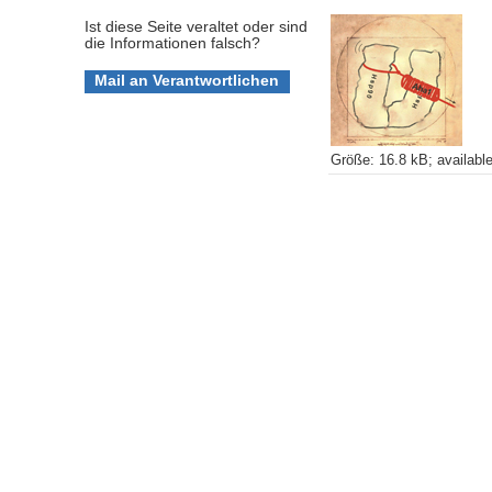
Ist diese Seite veraltet oder sind
die Informationen falsch?
Größe
:
16.8 kB
;
availabl