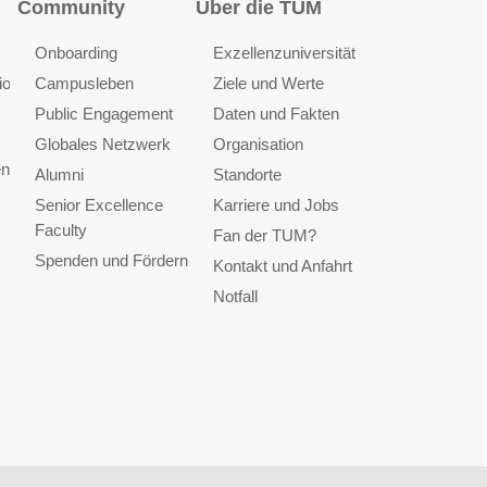
Community
Über die TUM
Onboarding
Exzellenzuniversität
ionen
Campusleben
Ziele und Werte
Public Engagement
Daten und Fakten
Globales Netzwerk
Organisation
en
Alumni
Standorte
Senior Excellence
Karriere und Jobs
Faculty
Fan der TUM?
Spenden und Fördern
Kontakt und Anfahrt
Notfall