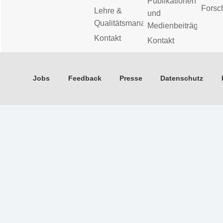
Publikationen
Forsc
Lehre &
und
Qualitätsmanagement
Medienbeiträge
Kontakt
Kontakt
Jobs
Feedback
Presse
Datenschutz