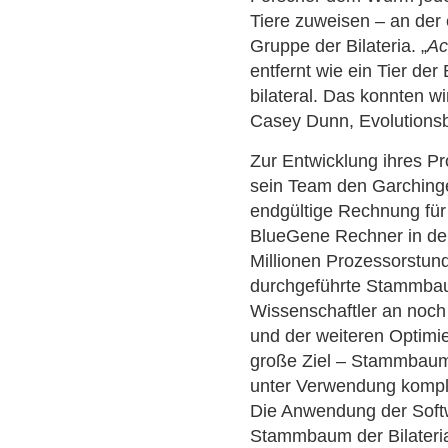
Tiere zuweisen – an der
Gruppe der Bilateria. „
Ac
entfernt wie ein Tier der 
bilateral. Das konnten w
Casey Dunn, Evolutionsb
Zur Entwicklung ihres P
sein Team den Garchinge
endgültige Rechnung fü
BlueGene Rechner in den
Millionen Prozessorstund
durchgeführte Stammbau
Wissenschaftler an noc
und der weiteren Optimi
große Ziel – Stammbaum
unter Verwendung kompl
Die Anwendung der Softw
Stammbaum der Bilateria 