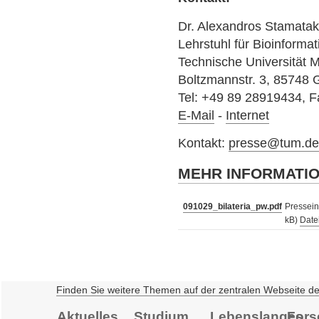
Dr. Alexandros Stamatak
Lehrstuhl für Bioinformati
Technische Universität
Boltzmannstr. 3, 85748 
Tel: +49 89 28919434, 
E-Mail
-
Internet
Kontakt:
presse@tum.d
MEHR INFORMATI
091029_bilateria_pw.pdf
Pressein
kB)
Date
Finden Sie weitere Themen auf der zentralen Webseite d
Aktuelles
Studium
Lebenslanges
Fors