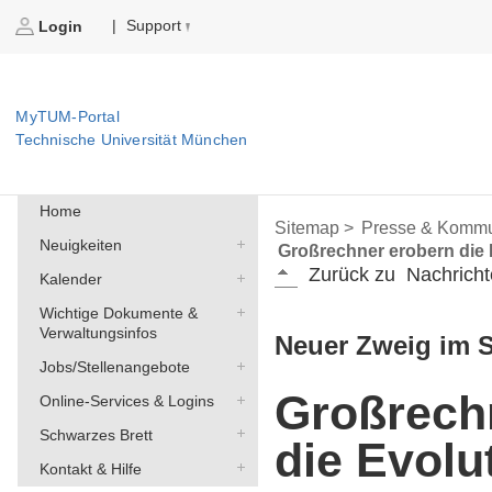
Support
|
Login
MyTUM-Portal
Technische Universität München
Home
Sitemap >
Presse & Kommu
Neuigkeiten
Großrechner erobern die 
Zurück zu
Nachricht
Kalender
Wichtige Dokumente &
Verwaltungsinfos
Neuer Zweig im S
Jobs/Stellenangebote
Großrech
Online-Services & Logins
Schwarzes Brett
die Evolu
Kontakt & Hilfe