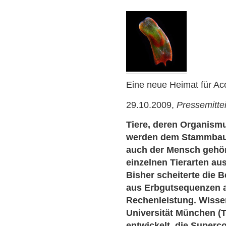
Eine neue Heimat für Ac
29.10.2009,
Pressemitte
Tiere, deren Organism
werden dem Stammbaum
auch der Mensch gehör
einzelnen Tierarten au
Bisher scheiterte di
aus Erbgutsequenzen a
Rechenleistung. Wisse
Universität München 
entwickelt, die Superc