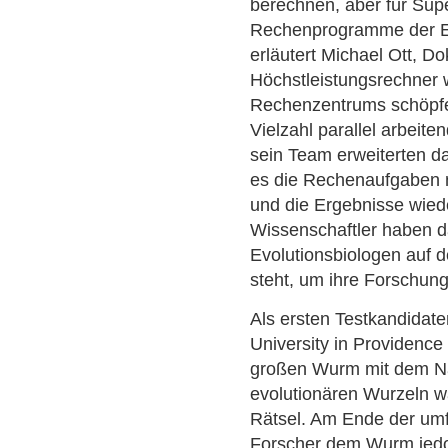
berechnen, aber für Sup
Rechenprogramme der Evo
erläutert Michael Ott, D
Höchstleistungsrechner 
Rechenzentrums schöpfe
Vielzahl parallel arbeit
sein Team erweiterten d
es die Rechenaufgaben n
und die Ergebnisse wie
Wissenschaftler haben d
Evolutionsbiologen auf d
steht, um ihre Forschung
Als ersten Testkandidat
University in Providence
großen Wurm mit dem 
evolutionären Wurzeln wa
Rätsel. Am Ende der umf
Forscher dem Wurm jed