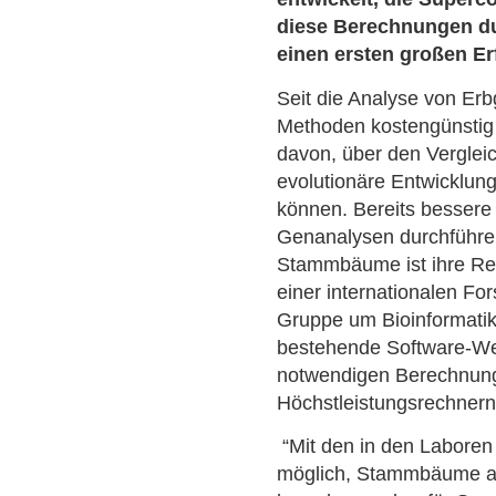
diese Berechnungen d
einen ersten großen Er
Seit die Analyse von Er
Methoden kostengünstig 
davon, über den Verglei
evolutionäre Entwicklung
können. Bereits besser
Genanalysen durchführen
Stammbäume ist ihre Re
einer internationalen Fo
Gruppe um Bioinformatik
bestehende Software-Wer
notwendigen Berechnun
Höchstleistungsrechnern
“Mit den in den Laboren 
möglich, Stammbäume a