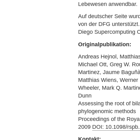
Lebewesen anwendbar.
Auf deutscher Seite wu
von der DFG unterstütz
Diego Supercomputing C
Originalpublikation:
Andreas Hejnol, Matthia
Michael Ott, Greg W. R
Martinez, Jaume Baguñà, 
Matthias Wiens, Werner 
Wheeler, Mark Q. Martin
Dunn
Assessing the root of bil
phylogenomic methods
Proceedings of the Roya
2009
DOI: 10.1098/rspb
Kontakt: