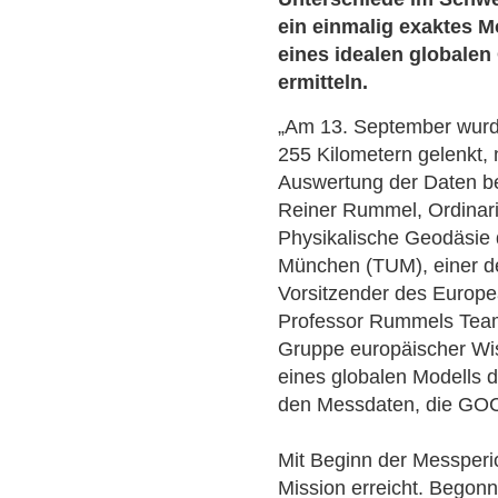
ein einmalig exaktes M
eines idealen globale
ermitteln.
„Am 13. September wurd
255 Kilometern gelenkt, 
Auswertung der Daten be
Reiner Rummel, Ordinari
Physikalische Geodäsie 
München (TUM), einer d
Vorsitzender des Europ
Professor Rummels Team 
Gruppe europäischer Wi
eines globalen Modells 
den Messdaten, die GO
Mit Beginn der Messperio
Mission erreicht. Begonn