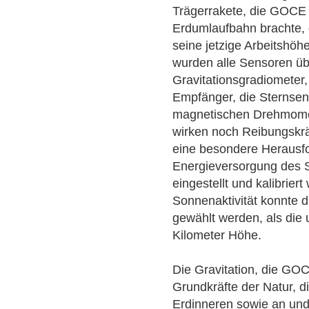
Trägerrakete, die GOCE 
Erdumlaufbahn brachte, d
seine jetzige Arbeitshö
wurden alle Sensoren übe
Gravitationsgradiometer
Empfänger, die Sternsen
magnetischen Drehmomen
wirken noch Reibungskrä
eine besondere Herausf
Energieversorgung des Sa
eingestellt und kalibrier
Sonnenaktivität konnte d
gewählt werden, als die
Kilometer Höhe.
Die Gravitation, die GOC
Grundkräfte der Natur, 
Erdinneren sowie an und 