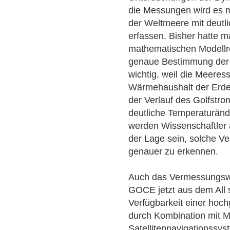
die Messungen wird es mö
der Weltmeere mit deutli
erfassen. Bisher hatte m
mathematischen Modellr
genaue Bestimmung der O
wichtig, weil die Meere
Wärmehaushalt der Erde 
der Verlauf des Golfstro
deutliche Temperaturän
werden Wissenschaftler
der Lage sein, solche 
genauer zu erkennen.
Auch das Vermessungswe
GOCE jetzt aus dem All s
Verfügbarkeit einer hoc
durch Kombination mit 
Satellitennavigationssy