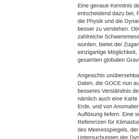
Eine genaue Kenntnis des
entscheidend dazu bei, 
die Physik und die Dyn
besser zu verstehen. O
zahlreiche Schweremes
wurden, bietet der Zuga
einzigartige Möglichkeit,
gesamten globalen Gravi
Angesichts unübersehba
Daten, die GOCE nun aus 
besseres Verständnis d
nämlich auch eine Karte
Erde, und von Anomalien
Auflösung liefern. Eine 
Referenzen für Klimastu
des Meeresspiegels, de
Untersuchungen der Dyna