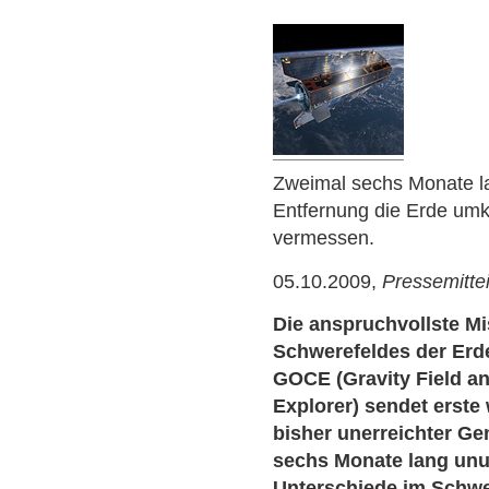
Zweimal sechs Monate la
Entfernung die Erde umk
vermessen.
05.10.2009,
Pressemitte
Die anspruchvollste M
Schwerefeldes der Erde
GOCE (Gravity Field an
Explorer) sendet erste
bisher unerreichter Ge
sechs Monate lang unu
Unterschiede im Schwe