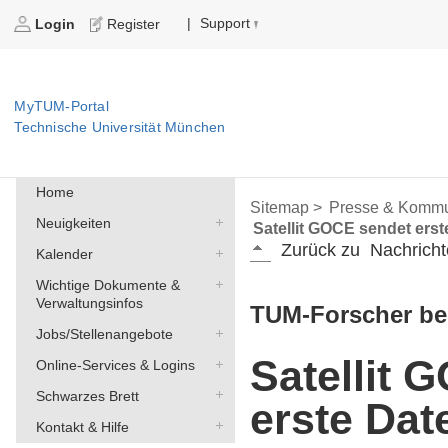
Support
|
Login
Register
MyTUM-Portal
Technische Universität München
Home
Sitemap >
Presse & Kommu
Neuigkeiten
Satellit GOCE sendet erst
Zurück zu
Nachricht
Kalender
Wichtige Dokumente &
Verwaltungsinfos
TUM-Forscher be
Jobs/Stellenangebote
Satellit 
Online-Services & Logins
Schwarzes Brett
erste Dat
Kontakt & Hilfe