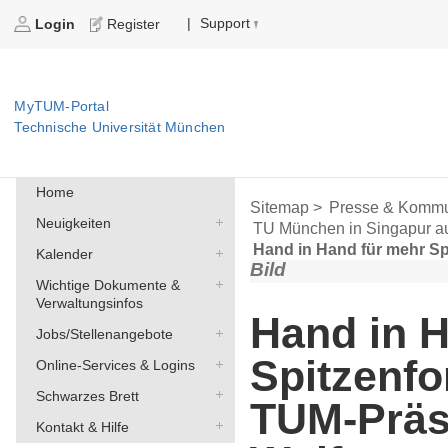
Support
|
Login
Register
MyTUM-Portal
Technische Universität München
Home
Sitemap >
Presse & Kommu
Neuigkeiten
TU München in Singapur a
Hand in Hand für mehr Sp
Kalender
Bild
Wichtige Dokumente &
Verwaltungsinfos
Hand in 
Jobs/Stellenangebote
Spitzenf
Online-Services & Logins
Schwarzes Brett
TUM-Präs
Kontakt & Hilfe