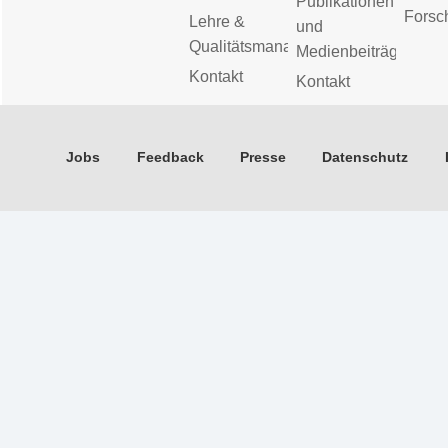
Publikationen
Forsc
Lehre &
und
Qualitätsmanagement
Medienbeiträge
Kontakt
Kontakt
Jobs
Feedback
Presse
Datenschutz