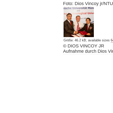
Foto: Dios Vincoy jr/NT
Größe
:
46.2 kB
;
available sizes
6
©
DIOS VINCOY JR
Aufnahme durch
Dios Vi