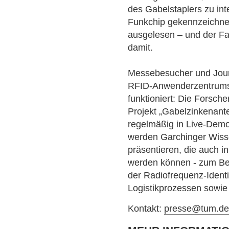
des Gabelstaplers zu inte
Funkchip gekennzeichnet
ausgelesen – und der Fa
damit.
Messebesucher und Jour
RFID-Anwenderzentrums
funktioniert: Die Forsc
Projekt „Gabelzinkenante
regelmäßig in Live-Demo
werden Garchinger Wiss
präsentieren, die auch i
werden können - zum Be
der Radiofrequenz-Identi
Logistikprozessen sowie 
Kontakt:
presse@tum.d