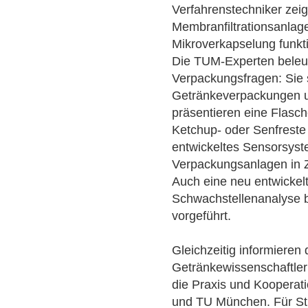
Verfahrenstechniker zei
Membranfiltrationsanlage
Mikroverkapselung funkti
Die TUM-Experten beleuc
Verpackungsfragen: Sie s
Getränkeverpackungen u
präsentieren eine Flas
Ketchup- oder Senfreste
entwickeltes Sensorsyst
Verpackungsanlagen in Zu
Auch eine neu entwickel
Schwachstellenanalyse b
vorgeführt.
Gleichzeitig informiere
Getränkewissenschaftler
die Praxis und Kooperat
und TU München. Für Stu