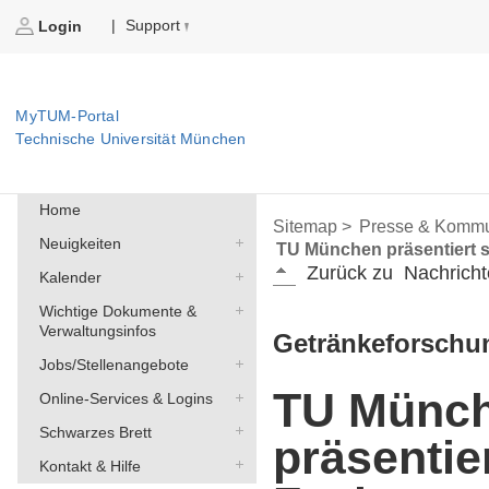
Support
|
Login
MyTUM-Portal
Technische Universität München
Home
Sitemap >
Presse & Kommu
Neuigkeiten
TU München präsentiert s
Zurück zu
Nachricht
Kalender
Wichtige Dokumente &
Verwaltungsinfos
Getränkeforschun
Jobs/Stellenangebote
TU Münc
Online-Services & Logins
Schwarzes Brett
präsentie
Kontakt & Hilfe