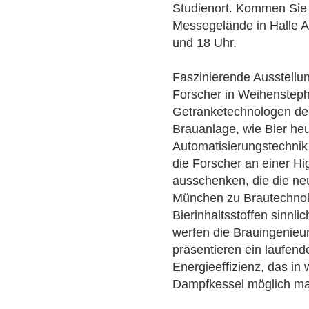
Studienort. Kommen Si
Messegelände in Halle A
und 18 Uhr.
Faszinierende Ausstellu
Forscher in Weihenstepha
Getränketechnologen de
Brauanlage, wie Bier he
Automatisierungstechnik
die Forscher an einer H
ausschenken, die die ne
München zu Brautechnol
Bierinhaltsstoffen sinnl
werfen die Brauingenieur
präsentieren ein laufend
Energieeffizienz, das in
Dampfkessel möglich ma