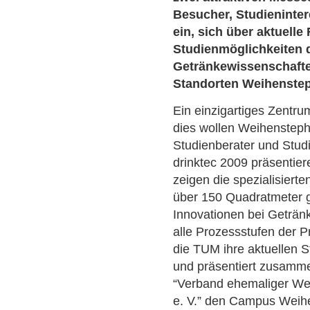
Besucher, Studieninter
ein, sich über aktuell
Studienmöglichkeiten 
Getränkewissenschaften
Standorten Weihenstep
Ein einzigartiges Zentr
dies wollen Weihensteph
Studienberater und Stud
drinktec 2009 präsentie
zeigen die spezialisier
über 150 Quadratmeter 
Innovationen bei Geträn
alle Prozessstufen der Pr
die TUM ihre aktuellen 
und präsentiert zusamme
“Verband ehemaliger We
e. V.” den Campus Weih