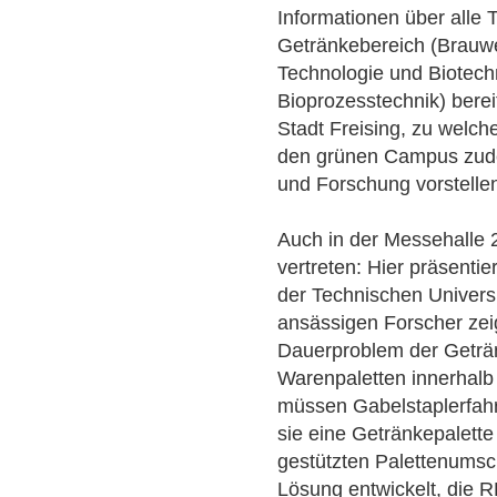
Informationen über alle
Getränkebereich (Brauw
Technologie und Biotech
Bioprozesstechnik) berei
Stadt Freising, zu welc
den grünen Campus zudem
und Forschung vorstelle
Auch in der Messehalle 
vertreten: Hier präsent
der Technischen Univers
ansässigen Forscher zeig
Dauerproblem der Geträn
Warenpaletten innerhalb 
müssen Gabelstaplerfah
sie eine Getränkepalette
gestützten Palettenums
Lösung entwickelt, die R