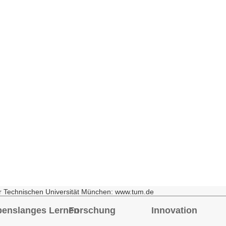
r Technischen Universität München: www.tum.de
benslanges Lernen
Forschung
Innovation