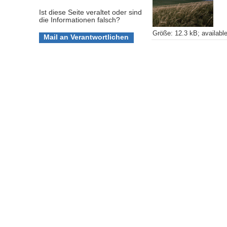
Ist diese Seite veraltet oder sind
die Informationen falsch?
Größe
:
12.3 kB
;
availabl