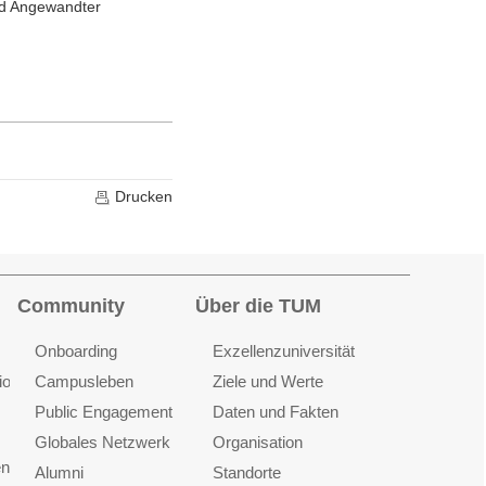
nd Angewandter
Drucken
Community
Über die TUM
Onboarding
Exzellenzuniversität
ionen
Campusleben
Ziele und Werte
Public Engagement
Daten und Fakten
Globales Netzwerk
Organisation
en
Alumni
Standorte