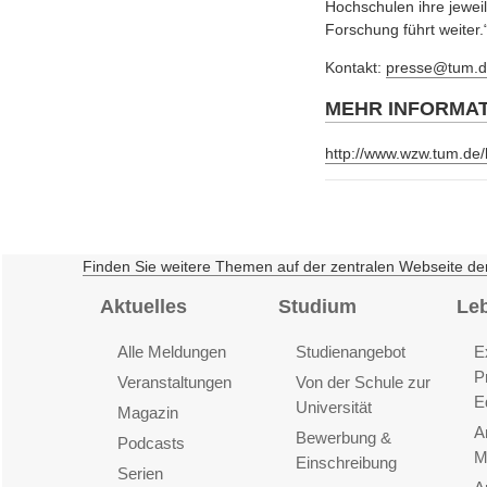
Hochschulen ihre jewei
Forschung führt weiter.
Kontakt:
presse@tum.d
MEHR INFORMA
http://www.wzw.tum.de
Finden Sie weitere Themen auf der zentralen Webseite de
Aktuelles
Studium
Le
Alle Meldungen
Studienangebot
E
P
Veranstaltungen
Von der Schule zur
E
Universität
Magazin
A
Bewerbung &
Podcasts
M
Einschreibung
Serien