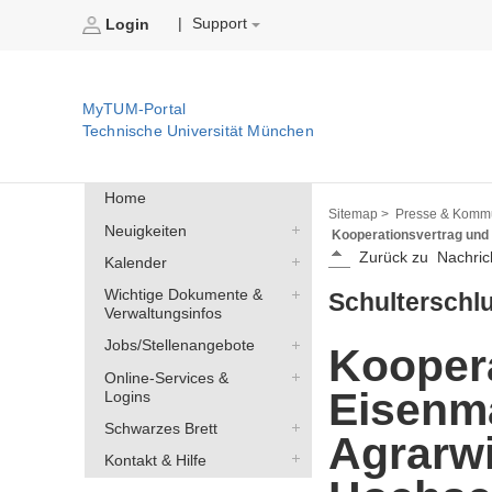
Support
|
Login
MyTUM-Portal
Technische Universität München
Home
Sitemap >
Presse & Kommu
Neuigkeiten
Kooperationsvertrag und
Zurück zu
Nachric
Kalender
Wichtige Dokumente &
Schulterschl
Verwaltungsinfos
Jobs/Stellenangebote
Kooper
Online-Services &
Eisenm
Logins
Schwarzes Brett
Agrarwi
Kontakt & Hilfe