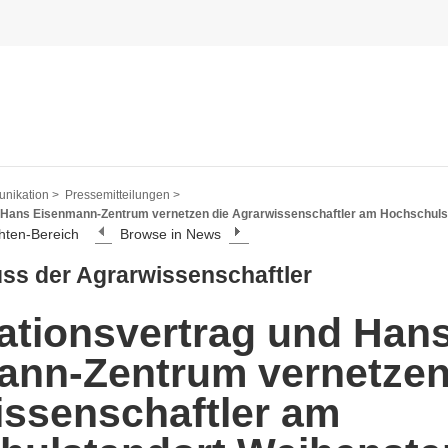
nikation >
Pressemitteilungen >
 Hans Eisenmann-Zentrum vernetzen die Agrarwissenschaftler am Hochschul
hten-Bereich
Browse in News
uss der Agrarwissenschaftler
ationsvertrag und Han
ann-Zentrum vernetzen
ssenschaftler am