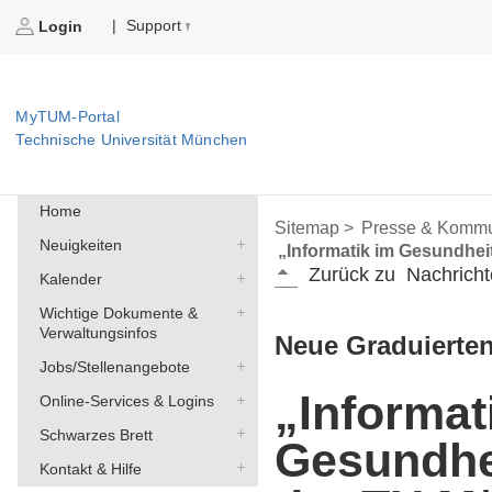
Support
|
Login
MyTUM-Portal
Technische Universität München
Home
Sitemap >
Presse & Kommu
Neuigkeiten
„Informatik im Gesundhe
Zurück zu
Nachricht
Kalender
Wichtige Dokumente &
Verwaltungsinfos
Neue Graduierte
Jobs/Stellenangebote
„Informat
Online-Services & Logins
Schwarzes Brett
Gesundhe
Kontakt & Hilfe