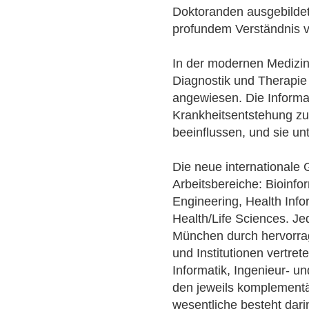
Doktoranden ausgebildet
profundem Verständnis vo
In der modernen Medizin 
Diagnostik und Therapie 
angewiesen. Die Informat
Krankheitsentstehung zu
beeinflussen, und sie un
Die neue internationale 
Arbeitsbereiche: Bioinfo
Engineering, Health Info
Health/Life Sciences. Je
München durch hervorra
und Institutionen vertre
Informatik, Ingenieur- u
den jeweils komplementä
wesentliche besteht dar