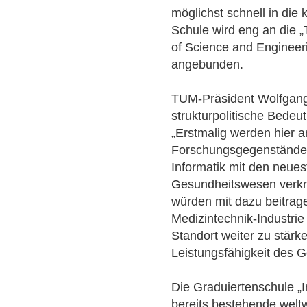
möglichst schnell in die
Schule wird eng an die 
of Science and Engineeri
angebunden.
TUM-Präsident Wolfgang
strukturpolitische Bede
„Erstmalig werden hier 
Forschungsgegenständen 
Informatik mit den neue
Gesundheitswesen verknü
würden mit dazu beitrage
Medizintechnik-Industrie
Standort weiter zu stärk
Leistungsfähigkeit des 
Die Graduiertenschule „I
bereits bestehende welt