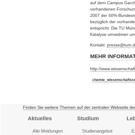
auf dem Campus Garchin
vorhandenen Forschungs
2007 der 50%-Bundesmit
bezüglich der vorhand
entspricht. Die TU Mün
Katalyse umwidmen und
Kontakt:
presse@tum.d
MEHR INFORMA
http://www.wissenschaft
chemie_wissenschaftsra
Finden Sie weitere Themen auf der zentralen Webseite de
Aktuelles
Studium
Le
Alle Meldungen
Studienangebot
E