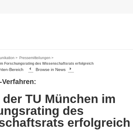
nikation >
Pressemitteilungen >
m Forschungsrating des Wissenschaftsrats erfolgreich
hten-Bereich
Browse in News
-Verfahren:
 der TU München im
ungsrating des
chaftsrats erfolgreich