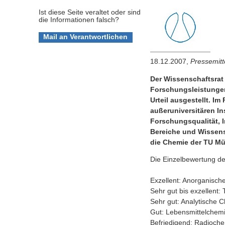
Ist diese Seite veraltet oder sind
die Informationen falsch?
18.12.2007,
Pressemitt
Der Wissenschaftsrat 
Forschungsleistungen
Urteil ausgestellt. I
außeruniversitären In
Forschungsqualität, I
Bereiche und Wissensv
die Chemie der TU Mün
Die Einzelbewertung de
Exzellent: Anorganisc
Sehr gut bis exzellent
Sehr gut: Analytische 
Gut: Lebensmittelchemi
Befriedigend: Radioch