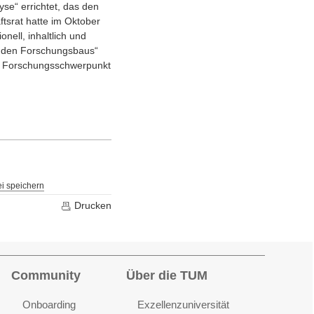
se“ errichtet, das den
tsrat hatte im Oktober
ell, inhaltlich und
enden Forschungsbaus“
en Forschungsschwerpunkt
i speichern
Drucken
Community
Über die TUM
Onboarding
Exzellenzuniversität