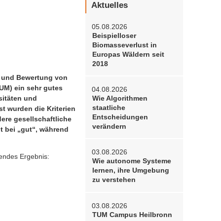
Aktuelles
05.08.2026
Beispielloser
Biomasseverlust in
Europas Wäldern seit
2018
ng und Bewertung von
UM) ein sehr gutes
04.08.2026
sitäten und
Wie Algorithmen
staatliche
st wurden die Kriterien
Entscheidungen
dere gesellschaftliche
verändern
t bei „gut“, während
03.08.2026
gendes Ergebnis:
Wie autonome Systeme
lernen, ihre Umgebung
zu verstehen
03.08.2026
TUM Campus Heilbronn