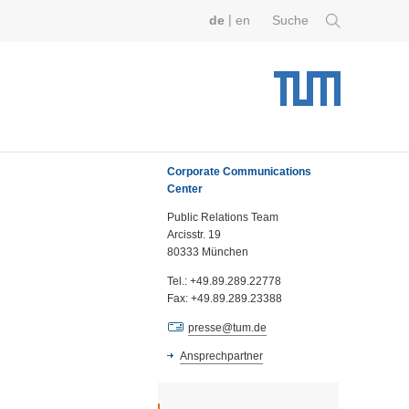
|
de
en
Suche
Corporate Communications
Center
Public Relations Team
Arcisstr. 19
80333 München
Tel.: +49.89.289.22778
Fax: +49.89.289.23388
presse@tum.de
Ansprechpartner