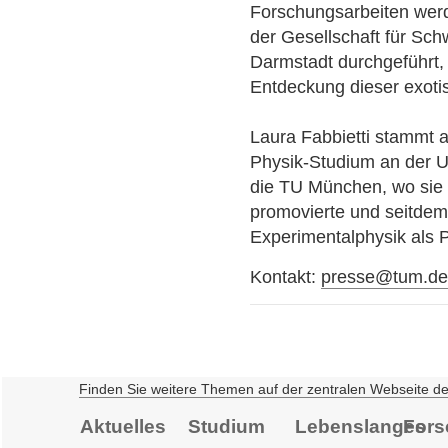
Forschungsarbeiten werd
der Gesellschaft für Sch
Darmstadt durchgeführt,
Entdeckung dieser exotis
Laura Fabbietti stammt 
Physik-Studium an der Un
die TU München, wo sie 
promovierte und seitdem
Experimentalphysik als Po
Kontakt:
presse@tum.d
Finden Sie weitere Themen auf der zentralen Webseite d
Aktuelles
Studium
Lebenslanges
Fors