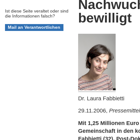
Nachwuch
Ist diese Seite veraltet oder sind
bewilligt
die Informationen falsch?
Dr. Laura Fabbietti
29.11.2006,
Pressemitte
Mit 1,25 Millionen Euro
Gemeinschaft in den k
Fabbietti (32), Post-Do