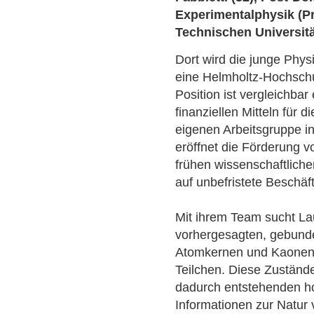
Experimentalphysik (Pr
Technischen Universit
Dort wird die junge Phys
eine Helmholtz-Hochsch
Position ist vergleichba
finanziellen Mitteln für 
eigenen Arbeitsgruppe i
eröffnet die Förderung v
frühen wissenschaftliche
auf unbefristete Beschäf
Mit ihrem Team sucht Lau
vorhergesagten, gebund
Atomkernen und Kaonen,
Teilchen. Diese Zuständ
dadurch entstehenden h
Informationen zur Natur