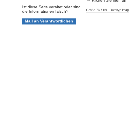
Klicken Sie hier, um 
Ist diese Seite veraltet oder sind
Größe
73.7 kB
-
Dateityp
imag
die Informationen falsch?