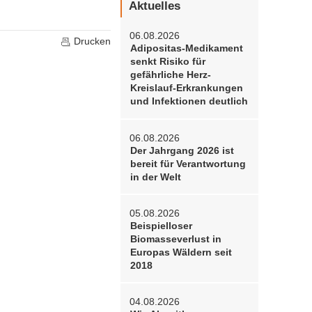
Aktuelles
06.08.2026
Drucken
Adipositas-Medikament
senkt Risiko für
gefährliche Herz-
Kreislauf-Erkrankungen
und Infektionen deutlich
06.08.2026
Der Jahrgang 2026 ist
bereit für Verantwortung
in der Welt
05.08.2026
Beispielloser
Biomasseverlust in
Europas Wäldern seit
2018
04.08.2026