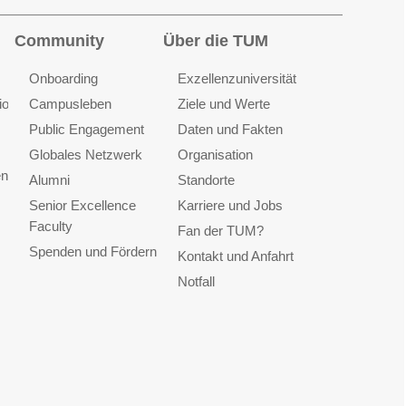
Community
Über die TUM
Onboarding
Exzellenzuniversität
ionen
Campusleben
Ziele und Werte
Public Engagement
Daten und Fakten
Globales Netzwerk
Organisation
en
Alumni
Standorte
Senior Excellence
Karriere und Jobs
Faculty
Fan der TUM?
Spenden und Fördern
Kontakt und Anfahrt
Notfall