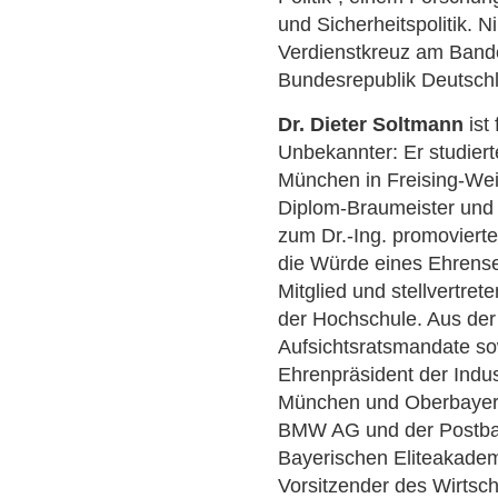
und Sicherheitspolitik. N
Verdienstkreuz am Band
Bundesrepublik Deutsch
Dr. Dieter Soltmann
ist
Unbekannter: Er studiert
München in Freising-We
Diplom-Braumeister und 
zum Dr.-Ing. promoviert
die Würde eines Ehrense
Mitglied und stellvertre
der Hochschule. Aus der 
Aufsichtsratsmandate s
Ehrenpräsident der Indu
München und Oberbayern,
BMW AG und der Postbank
Bayerischen Eliteakadem
Vorsitzender des Wirtsch