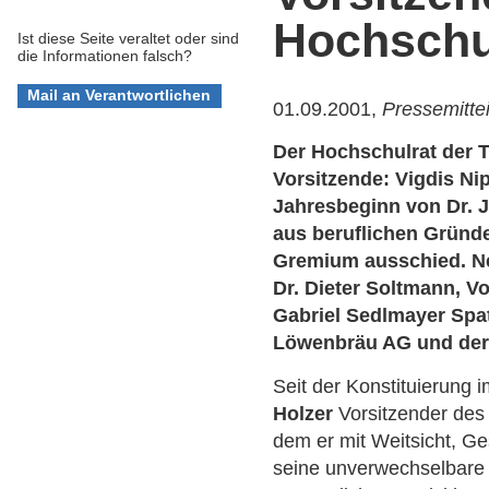
Hochschu
Ist diese Seite veraltet oder sind
die Informationen falsch?
01.09.2001,
Pressemitte
Der Hochschulrat der 
Vorsitzende: Vigdis Ni
Jahresbeginn von Dr. 
aus beruflichen Gründ
Gremium ausschied. Ne
Dr. Dieter Soltmann, V
Gabriel Sedlmayer Spa
Löwenbräu AG und de
Seit der Konstituierung
Holzer
Vorsitzender des
dem er mit Weitsicht, Ges
seine unverwechselbare 