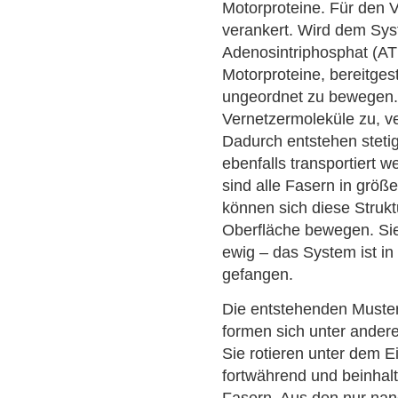
Motorproteine. Für den V
verankert. Wird dem Sys
Adenosintriphosphat (ATP
Motorproteine, bereitgest
ungeordnet zu bewegen.
Vernetzermoleküle zu, ve
Dadurch entstehen stetig
ebenfalls transportiert
sind alle Fasern in größe
können sich diese Strukt
Oberfläche bewegen. Sie 
ewig – das System ist i
gefangen.
Die entstehenden Muste
formen sich unter andere
Sie rotieren unter dem E
fortwährend und beinhalt