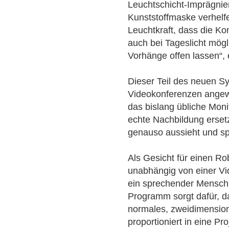
Leuchtschicht-Imprägnie
Kunststoffmaske verhelf
Leuchtkraft, dass die 
auch bei Tageslicht mögl
Vorhänge offen lassen“, 
Dieser Teil des neuen S
Videokonferenzen angew
das bislang übliche Moni
echte Nachbildung ersetz
genauso aussieht und spr
Als Gesicht für einen R
unabhängig von einer Vid
ein sprechender Mensch 
Programm sorgt dafür, d
normales, zweidimensiona
proportioniert in eine Pr