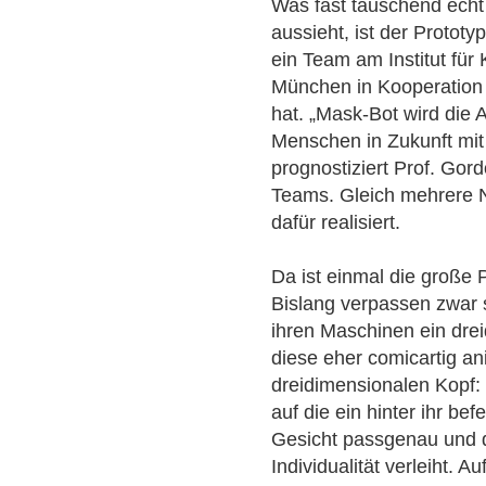
Was fast täuschend ech
aussieht, ist der Protot
ein Team am Institut für
München in Kooperation 
hat. „Mask-Bot wird die 
Menschen in Zukunft mi
prognostiziert Prof. Gor
Teams. Gleich mehrere N
dafür realisiert.
Da ist einmal die große 
Bislang verpassen zwar
ihren Maschinen ein drei
diese eher comicartig an
dreidimensionalen Kopf:
auf die ein hinter ihr be
Gesicht passgenau und dr
Individualität verleiht. 