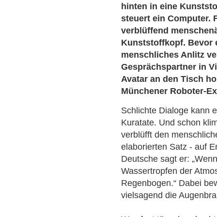
hinten in eine Kunsts
steuert ein Computer. F
verblüffend menschen
Kunststoffkopf. Bevor 
menschliches Anlitz ver
Gesprächspartner in Vi
Avatar an den Tisch hol
Münchener Roboter-Exz
Schlichte Dialoge kann e
Kuratate. Und schon kli
verblüfft den menschlic
elaborierten Satz - auf E
Deutsche sagt er: „Wenn
Wassertropfen der Atmos
Regenbogen.“ Dabei bew
vielsagend die Augenbr