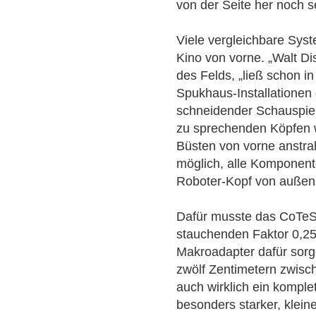
von der Seite her noch se
Viele vergleichbare Syst
Kino von vorne. „Walt Di
des Felds, „ließ schon i
Spukhaus-Installationen
schneidender Schauspiele
zu sprechenden Köpfen 
Büsten von vorne anstrahl
möglich, alle Komponent
Roboter-Kopf von außen 
Dafür musste das CoTeSy
stauchenden Faktor 0,25
Makroadapter dafür sorg
zwölf Zentimetern zwisc
auch wirklich ein kompl
besonders starker, klein