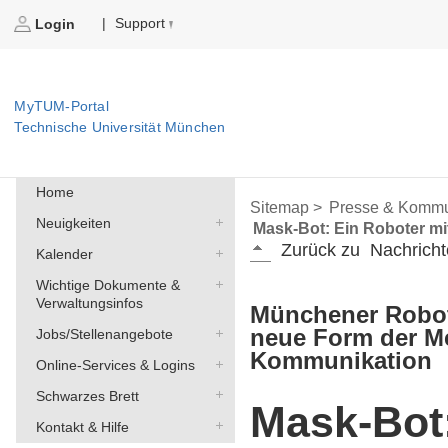
Support
|
Login
MyTUM-Portal
Technische Universität München
Home
Sitemap >
Presse & Kommu
Neuigkeiten
Mask-Bot: Ein Roboter mi
Zurück zu
Nachricht
Kalender
Wichtige Dokumente &
Verwaltungsinfos
Münchener Robot
neue Form der M
Jobs/Stellenangebote
Kommunikation
Online-Services & Logins
Schwarzes Brett
Mask-Bot
Kontakt & Hilfe