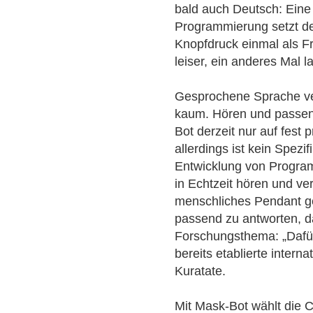
bald auch Deutsch: Eine
Programmierung setzt de
Knopfdruck einmal als 
leiser, ein anderes Mal la
Gesprochene Sprache ve
kaum. Hören und passen
Bot derzeit nur auf fes
allerdings ist kein Spez
Entwicklung von Program
in Echtzeit hören und v
menschliches Pendant g
passend zu antworten, da
Forschungsthema: „Dafü
bereits etablierte inter
Kuratate.
Mit Mask-Bot wählt die