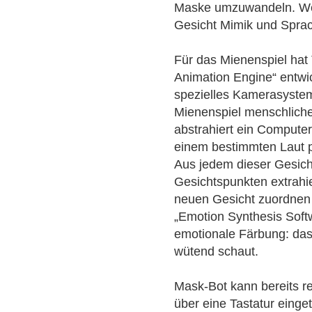
Maske umzuwandeln. Wei
Gesicht Mimik und Spra
Für das Mienenspiel hat 
Animation Engine“ entwi
spezielles Kamerasystem
Mienenspiel menschliche
abstrahiert ein Compute
einem bestimmten Laut 
Aus jedem dieser Gesich
Gesichtspunkten extrahi
neuen Gesicht zuordnen 
„Emotion Synthesis Softw
emotionale Färbung: dass
wütend schaut.
Mask-Bot kann bereits r
über eine Tastatur einge