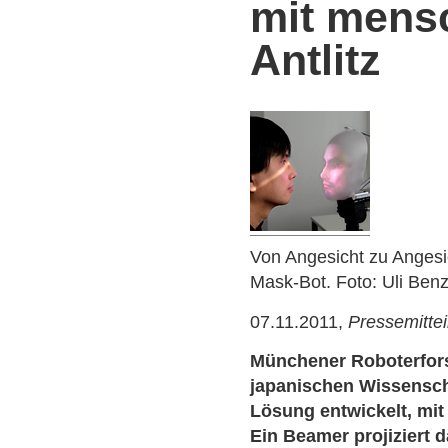
mit mens
Antlitz
Von Angesicht zu Angesic
Mask-Bot. Foto: Uli Ben
07.11.2011,
Pressemitte
Münchener Roboterfor
japanischen Wissenscha
Lösung entwickelt, mit
Ein Beamer projiziert 