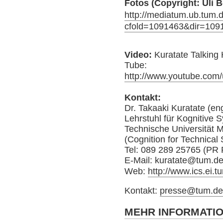
Fotos (Copyright: Uli 
http://mediatum.ub.tum.d
cfold=1091463&dir=10
Video:
Kuratate Talking
Tube:
http://www.youtube.com
Kontakt:
Dr. Takaaki Kuratate (eng
Lehrstuhl für Kognitive
Technische Universität 
(Cognition for Technical
Tel: 089 289 25765 (PR 
E-Mail: kuratate@tum.d
Web:
http://www.ics.ei.t
Kontakt:
presse@tum.d
MEHR INFORMATI